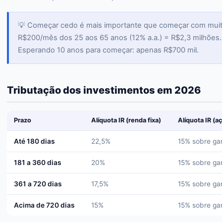
💡 Começar cedo é mais importante que começar com muit
R$200/mês dos 25 aos 65 anos (12% a.a.) = R$2,3 milhões.
Esperando 10 anos para começar: apenas R$700 mil.
Tributação dos investimentos em 2026
Prazo
Alíquota IR (renda fixa)
Alíquota IR (a
Até 180 dias
22,5%
15% sobre ga
181 a 360 dias
20%
15% sobre ga
361 a 720 dias
17,5%
15% sobre ga
Acima de 720 dias
15%
15% sobre ga