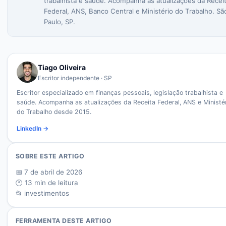
trabalhista e saúde. Acompanha as atualizações da Recei
Federal, ANS, Banco Central e Ministério do Trabalho. Sã
Paulo, SP.
Tiago Oliveira
Escritor independente · SP
Escritor especializado em finanças pessoais, legislação trabalhista e
saúde. Acompanha as atualizações da Receita Federal, ANS e Ministé
do Trabalho desde 2015.
LinkedIn →
SOBRE ESTE ARTIGO
📅
7 de abril de 2026
🕐
13
min de leitura
📂
investimentos
FERRAMENTA DESTE ARTIGO