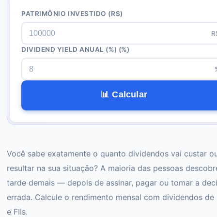
PATRIMÔNIO INVESTIDO
(R$)
R
DIVIDEND YIELD ANUAL (%)
(%)
📊 Calcular
Você sabe exatamente o quanto dividendos vai custar o
resultar na sua situação? A maioria das pessoas descobr
tarde demais — depois de assinar, pagar ou tomar a dec
errada. Calcule o rendimento mensal com dividendos de
e FIIs.