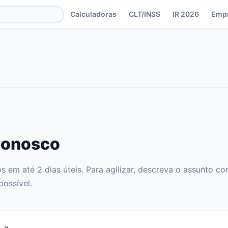
Calculadoras
CLT/INSS
IR 2026
Emp
Conosco
 em até 2 dias úteis. Para agilizar, descreva o assunto 
possível.