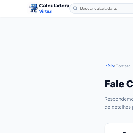
Calculadora
Virtual
Início
›
Contato
Fale 
Respondemos
de detalhes 