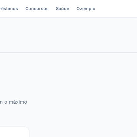
réstimos
Concursos
Saúde
Ozempic
com o máximo