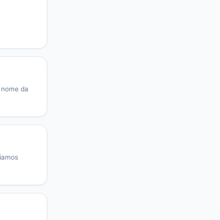
: nome da
liamos