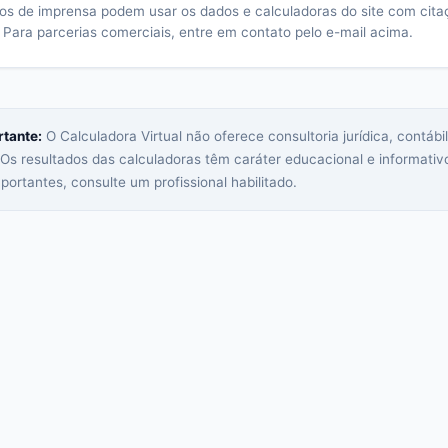
los de imprensa podem usar os dados e calculadoras do site com cita
. Para parcerias comerciais, entre em contato pelo e-mail acima.
rtante:
O Calculadora Virtual não oferece consultoria jurídica, contábil
Os resultados das calculadoras têm caráter educacional e informativ
portantes, consulte um profissional habilitado.