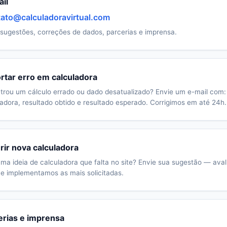
il
ato@calculadoravirtual.com
sugestões, correções de dados, parcerias e imprensa.
rtar erro em calculadora
trou um cálculo errado ou dado desatualizado? Envie um e-mail com
ladora, resultado obtido e resultado esperado. Corrigimos em até 24h.
rir nova calculadora
ma ideia de calculadora que falta no site? Envie sua sugestão — ava
 e implementamos as mais solicitadas.
erias e imprensa