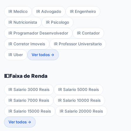
IR Medico
IR Advogado
IR Engenheiro
IR Nutricionista
IR Psicologo
IR Programador Desenvolvedor
IR Contador
IR Corretor Imoveis
IR Professor Universitario
IR Uber
Ver todos →
💵
Faixa de Renda
IR Salario 3000 Reais
IR Salario 5000 Reais
IR Salario 7000 Reais
IR Salario 10000 Reais
IR Salario 15000 Reais
IR Salario 20000 Reais
Ver todos →