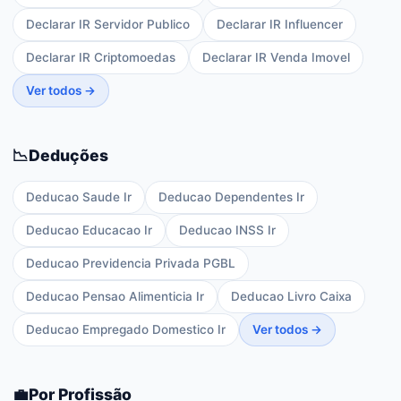
Declarar IR Servidor Publico
Declarar IR Influencer
Declarar IR Criptomoedas
Declarar IR Venda Imovel
Ver todos →
📉
Deduções
Deducao Saude Ir
Deducao Dependentes Ir
Deducao Educacao Ir
Deducao INSS Ir
Deducao Previdencia Privada PGBL
Deducao Pensao Alimenticia Ir
Deducao Livro Caixa
Deducao Empregado Domestico Ir
Ver todos →
💼
Por Profissão