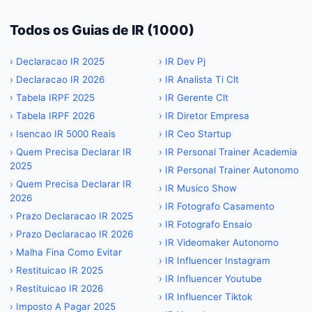
Todos os Guias de IR (
1000
)
›
Declaracao IR 2025
›
IR Dev Pj
›
Declaracao IR 2026
›
IR Analista Ti Clt
›
Tabela IRPF 2025
›
IR Gerente Clt
›
Tabela IRPF 2026
›
IR Diretor Empresa
›
Isencao IR 5000 Reais
›
IR Ceo Startup
›
Quem Precisa Declarar IR
›
IR Personal Trainer Academia
2025
›
IR Personal Trainer Autonomo
›
Quem Precisa Declarar IR
›
IR Musico Show
2026
›
IR Fotografo Casamento
›
Prazo Declaracao IR 2025
›
IR Fotografo Ensaio
›
Prazo Declaracao IR 2026
›
IR Videomaker Autonomo
›
Malha Fina Como Evitar
›
IR Influencer Instagram
›
Restituicao IR 2025
›
IR Influencer Youtube
›
Restituicao IR 2026
›
IR Influencer Tiktok
›
Imposto A Pagar 2025