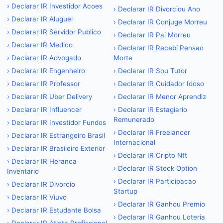
›
Declarar IR Investidor Acoes
›
Declarar IR Divorciou Ano
›
Declarar IR Aluguel
›
Declarar IR Conjuge Morreu
›
Declarar IR Servidor Publico
›
Declarar IR Pai Morreu
›
Declarar IR Medico
›
Declarar IR Recebi Pensao
›
Declarar IR Advogado
Morte
›
Declarar IR Engenheiro
›
Declarar IR Sou Tutor
›
Declarar IR Professor
›
Declarar IR Cuidador Idoso
›
Declarar IR Uber Delivery
›
Declarar IR Menor Aprendiz
›
Declarar IR Influencer
›
Declarar IR Estagiario
Remunerado
›
Declarar IR Investidor Fundos
›
Declarar IR Freelancer
›
Declarar IR Estrangeiro Brasil
Internacional
›
Declarar IR Brasileiro Exterior
›
Declarar IR Cripto Nft
›
Declarar IR Heranca
›
Declarar IR Stock Option
Inventario
›
Declarar IR Participacao
›
Declarar IR Divorcio
Startup
›
Declarar IR Viuvo
›
Declarar IR Ganhou Premio
›
Declarar IR Estudante Bolsa
›
Declarar IR Ganhou Loteria