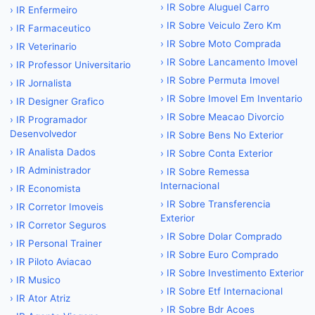
›
IR Sobre Aluguel Carro
›
IR Enfermeiro
›
IR Sobre Veiculo Zero Km
›
IR Farmaceutico
›
IR Sobre Moto Comprada
›
IR Veterinario
›
IR Sobre Lancamento Imovel
›
IR Professor Universitario
›
IR Sobre Permuta Imovel
›
IR Jornalista
›
IR Sobre Imovel Em Inventario
›
IR Designer Grafico
›
IR Sobre Meacao Divorcio
›
IR Programador
Desenvolvedor
›
IR Sobre Bens No Exterior
›
IR Analista Dados
›
IR Sobre Conta Exterior
›
IR Administrador
›
IR Sobre Remessa
Internacional
›
IR Economista
›
IR Sobre Transferencia
›
IR Corretor Imoveis
Exterior
›
IR Corretor Seguros
›
IR Sobre Dolar Comprado
›
IR Personal Trainer
›
IR Sobre Euro Comprado
›
IR Piloto Aviacao
›
IR Sobre Investimento Exterior
›
IR Musico
›
IR Sobre Etf Internacional
›
IR Ator Atriz
›
IR Sobre Bdr Acoes