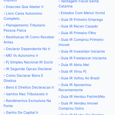
Imposto
›
Vantagem Fiscal Santa
Catarina
›
Doacoes Que Abater Ir
›
Estados Com Menor Itcmd
›
Livro Caixa Autonomo
Completo
›
Guia IR Primeiro Emprego
›
Planejamento Tributario
›
Guia IR Recen Casado
Pessoa Fisica
›
Guia IR Primeiro Filho
›
Restituicao IR Como Receber
›
Guia IR Comprou Primeiro
Antes
Imovel
›
Declarar Dependente No Ir
›
Guia IR Investidor Iniciante
›
MEI Vs Autonomo Ir
›
Guia IR Freelancer Iniciante
›
Pj Simples Nacional IR Socio
›
Guia IR Abriu Mei
›
IR Segunda Opcao Declarar
›
Guia IR Virou Pj
›
Como Declarar Bens E
›
Guia IR Voltou Ao Brasil
Direitos
›
Guia IR Aposentou
›
Bens E Direitos Declaracao Ir
Recentemente
›
Isentos Nao Tributaveis Ir
›
Guia IR Herdou PatrimôNio
›
Rendimentos Exclusivos Na
›
Guia IR Vendeu Imovel
Fonte
Comprou Outro
›
Ganho De Capital Ir