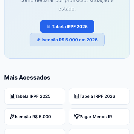
como declarar por profissão, situação e
estado.
📊 Tabela IRPF 2025
🎉 Isenção R$ 5.000 em 2026
Mais Acessados
📊
📊
Tabela IRPF 2025
Tabela IRPF 2026
🎉
💡
Isenção R$ 5.000
Pagar Menos IR