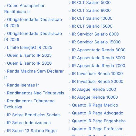
›
IR CLT Salario 5000
›
Como Acompanhar
›
IR CLT Salario 8000
Restituicao Ir
›
IR CLT Salario 10000
›
Obrigatoriedade Declaracao
IR 2025
›
IR CLT Salario 15000
›
Obrigatoriedade Declaracao
›
IR Servidor Salario 8000
IR 2026
›
IR Servidor Salario 15000
›
Limite IsençãO IR 2025
›
IR Aposentado Renda 3000
›
Quem E Isento IR 2025
›
IR Aposentado Renda 5000
›
Quem E Isento IR 2026
›
IR Aposentado Renda 7000
›
Renda Maxima Sem Declarar
›
IR Investidor Renda 10000
Ir
›
IR Investidor Renda 20000
›
Renda Isentas Ir
›
IR Aluguel Renda 5000
›
Rendimentos Nao Tributaveis
›
IR Aluguel Renda 10000
›
Rendimentos Tributacao
›
Quanto IR Paga Medico
Exclusiva
›
Quanto IR Paga Advogado
›
IR Sobre Beneficios Sociais
›
Quanto IR Paga Engenheiro
›
IR Sobre Indenizacoes
›
Quanto IR Paga Professor
›
IR Sobre 13 Salario Regra