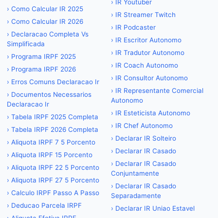
›
IR Youtuber
›
Como Calcular IR 2025
›
IR Streamer Twitch
›
Como Calcular IR 2026
›
IR Podcaster
›
Declaracao Completa Vs
›
IR Escritor Autonomo
Simplificada
›
IR Tradutor Autonomo
›
Programa IRPF 2025
›
IR Coach Autonomo
›
Programa IRPF 2026
›
IR Consultor Autonomo
›
Erros Comuns Declaracao Ir
›
IR Representante Comercial
›
Documentos Necessarios
Autonomo
Declaracao Ir
›
IR Esteticista Autonomo
›
Tabela IRPF 2025 Completa
›
IR Chef Autonomo
›
Tabela IRPF 2026 Completa
›
Declarar IR Solteiro
›
Aliquota IRPF 7 5 Porcento
›
Declarar IR Casado
›
Aliquota IRPF 15 Porcento
›
Declarar IR Casado
›
Aliquota IRPF 22 5 Porcento
Conjuntamente
›
Aliquota IRPF 27 5 Porcento
›
Declarar IR Casado
›
Calculo IRPF Passo A Passo
Separadamente
›
Deducao Parcela IRPF
›
Declarar IR Uniao Estavel