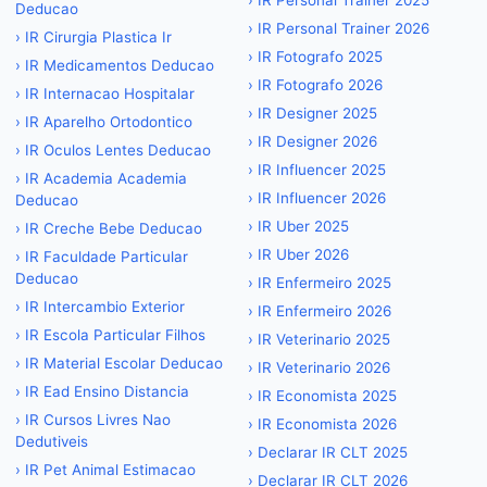
›
IR Personal Trainer 2025
Deducao
›
IR Personal Trainer 2026
›
IR Cirurgia Plastica Ir
›
IR Fotografo 2025
›
IR Medicamentos Deducao
›
IR Fotografo 2026
›
IR Internacao Hospitalar
›
IR Designer 2025
›
IR Aparelho Ortodontico
›
IR Designer 2026
›
IR Oculos Lentes Deducao
›
IR Influencer 2025
›
IR Academia Academia
›
IR Influencer 2026
Deducao
›
IR Uber 2025
›
IR Creche Bebe Deducao
›
IR Uber 2026
›
IR Faculdade Particular
Deducao
›
IR Enfermeiro 2025
›
IR Intercambio Exterior
›
IR Enfermeiro 2026
›
IR Escola Particular Filhos
›
IR Veterinario 2025
›
IR Material Escolar Deducao
›
IR Veterinario 2026
›
IR Ead Ensino Distancia
›
IR Economista 2025
›
IR Cursos Livres Nao
›
IR Economista 2026
Dedutiveis
›
Declarar IR CLT 2025
›
IR Pet Animal Estimacao
›
Declarar IR CLT 2026