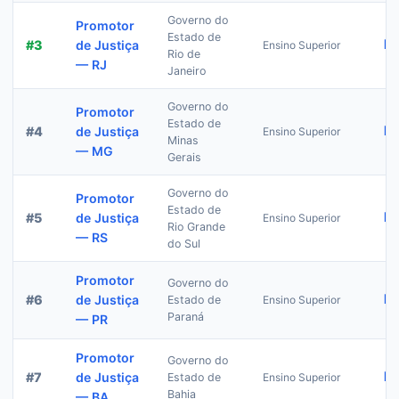
Governo do
Promotor
Estado de
R$
#
3
de Justiça
Ensino Superior
Rio de
— RJ
Janeiro
Governo do
Promotor
Estado de
R$
#
4
de Justiça
Ensino Superior
Minas
— MG
Gerais
Governo do
Promotor
Estado de
R$
#
5
de Justiça
Ensino Superior
Rio Grande
— RS
do Sul
Promotor
Governo do
R$
#
6
de Justiça
Estado de
Ensino Superior
Paraná
— PR
Promotor
Governo do
R$
#
7
de Justiça
Estado de
Ensino Superior
Bahia
— BA