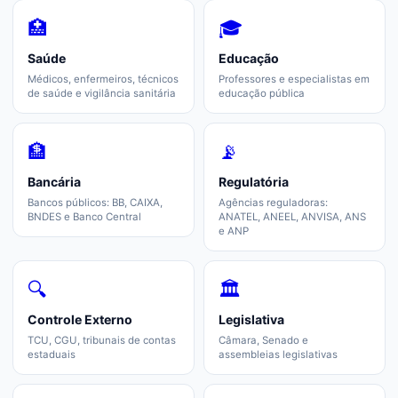
🏥
🎓
Saúde
Educação
Médicos, enfermeiros, técnicos
Professores e especialistas em
de saúde e vigilância sanitária
educação pública
🏦
📡
Bancária
Regulatória
Bancos públicos: BB, CAIXA,
Agências reguladoras:
BNDES e Banco Central
ANATEL, ANEEL, ANVISA, ANS
e ANP
🔍
🏛️
Controle Externo
Legislativa
TCU, CGU, tribunais de contas
Câmara, Senado e
estaduais
assembleias legislativas