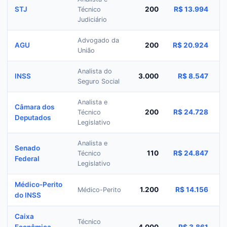
STJ
200
R$ 13.994
Técnico
Judiciário
Advogado da
AGU
200
R$ 20.924
União
Analista do
INSS
3.000
R$ 8.547
Seguro Social
Analista e
Câmara dos
200
R$ 24.728
Técnico
Deputados
Legislativo
Analista e
Senado
110
R$ 24.847
Técnico
Federal
Legislativo
Médico-Perito
1.200
R$ 14.156
Médico-Perito
do INSS
Caixa
Técnico