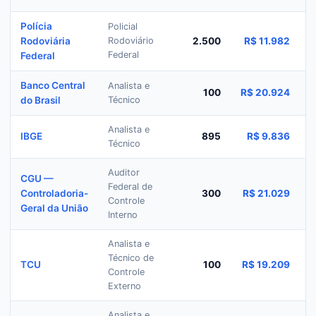
Polícia
Policial
Rodoviária
Rodoviário
2.500
R$ 11.982
Federal
Federal
Banco Central
Analista e
100
R$ 20.924
do Brasil
Técnico
Analista e
IBGE
895
R$ 9.836
Técnico
Auditor
CGU —
Federal de
Controladoria-
300
R$ 21.029
Controle
Geral da União
Interno
Analista e
Técnico de
TCU
100
R$ 19.209
Controle
Externo
Analista e