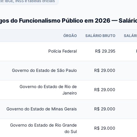
te: IBGE, INSS e tabelas oficiais
gos do Funcionalismo Público em 2026 — Salári
ÓRGÃO
SALÁRIO BRUTO
SALÁRI
Polícia Federal
R$ 29.295
Governo do Estado de São Paulo
R$ 29.000
Governo do Estado de Rio de
R$ 29.000
Janeiro
Governo do Estado de Minas Gerais
R$ 29.000
Governo do Estado de Rio Grande
R$ 29.000
do Sul