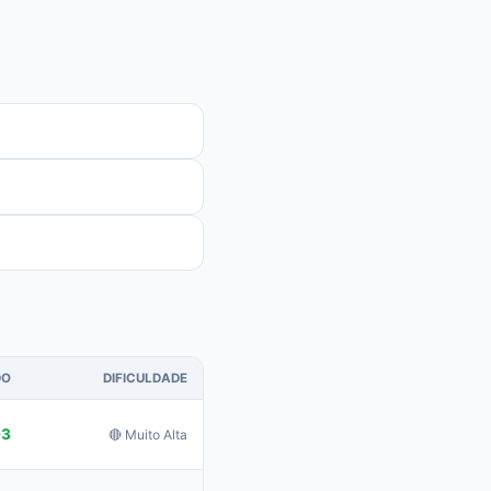
DO
DIFICULDADE
93
🔴 Muito Alta