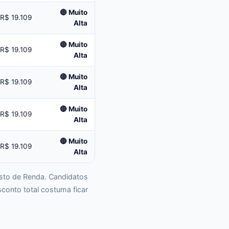
🔴 Muito
R$ 19.109
Alta
🔴 Muito
R$ 19.109
Alta
🔴 Muito
R$ 19.109
Alta
🔴 Muito
R$ 19.109
Alta
🔴 Muito
R$ 19.109
Alta
osto de Renda. Candidatos
conto total costuma ficar