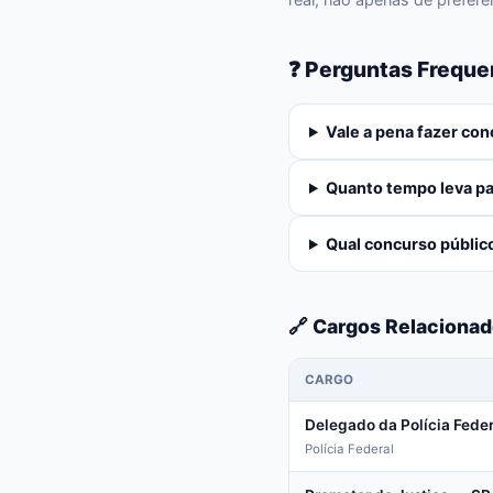
❓ Perguntas Freque
Vale a pena fazer co
Quanto tempo leva pa
Qual concurso públic
🔗 Cargos Relaciona
CARGO
Delegado da Polícia Feder
Polícia Federal