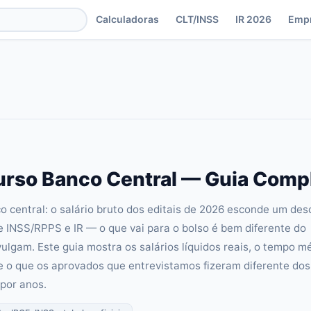
Calculadoras
CLT/INSS
IR 2026
Emp
urso Banco Central — Guia Comp
o central: o salário bruto dos editais de 2026 esconde um des
 INSS/RPPS e IR — o que vai para o bolso é bem diferente do
lgam. Este guia mostra os salários líquidos reais, o tempo m
e o que os aprovados que entrevistamos fizeram diferente dos
 por anos.