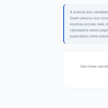
A maioria dos candidat
Quem passou nos concur
resolveu provas reais d
calculadora desta págin
expectativa certa sobre
Use nossa calcul