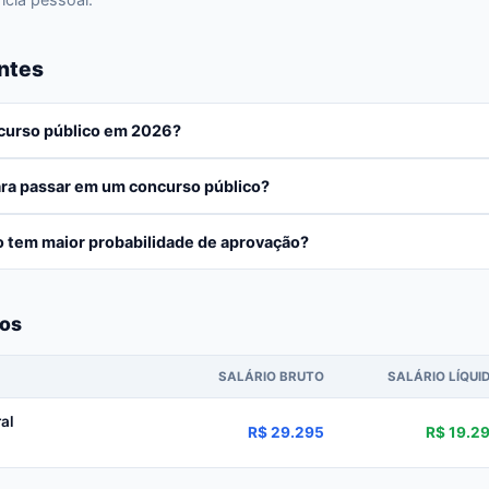
ntes
ncurso público em 2026?
ra passar em um concurso público?
o tem maior probabilidade de aprovação?
dos
SALÁRIO BRUTO
SALÁRIO LÍQUI
al
R$ 29.295
R$ 19.2