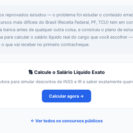
os reprovados estudou — o problema foi estudar o conteúdo erra
sos mais difíceis do Brasil (Receita Federal, PF, TCU) tem em c
a banca antes de qualquer outra coisa, e construiu o plano de estud
a para calcular o salário líquido real do cargo que você escolher
 o que vai receber no primeiro contracheque.
🔢 Calcule o Salário Líquido Exato
adora para simular descontos de INSS e IR e saber exatamente quan
Calcular agora →
← Ver todos os concursos públicos