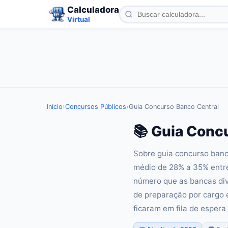
Calculadora
Virtual
Início
›
Concursos Públicos
›
Guia Concurso Banco Central
📚 Guia Conc
Sobre guia concurso banc
médio de 28% a 35% entre
número que as bancas divu
de preparação por cargo 
ficaram em fila de espera