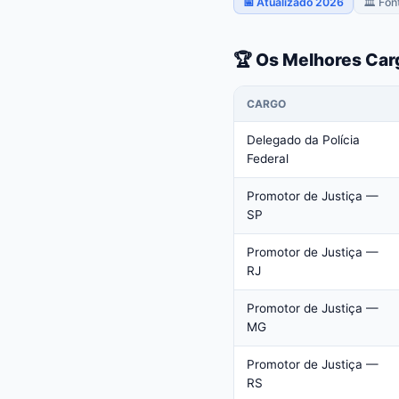
📅 Atualizado 2026
🏛️ Fon
🏆 Os Melhores Car
CARGO
Delegado da Polícia
Federal
Promotor de Justiça —
SP
Promotor de Justiça —
RJ
Promotor de Justiça —
MG
Promotor de Justiça —
RS