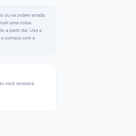
do ou na ordem errada.
omum uma coisa:
o a partir daí. Use a
 — e comece com a
to você receberá.