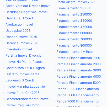
›
Porto Alegre Imovel 2026
›
Como Verificar Dividas Imovel
›
Financiamento 150000
›
Certidoes Negativas Imovel
›
Financiamento 250000
›
Habite Se O Que E
›
Financiamento 350000
›
Averbacao Imovel
›
Financiamento 450000
›
Usucapiao 2026
›
Financiamento 600000
›
Doacao Imovel 2026
›
Financiamento 700000
›
Heranca Imovel 2026
›
Financiamento 800000
›
Inventario Imovel
›
Financiamento 1 Milhao
›
Partilha Imovel Divorcio
›
Parcela Financiamento 1000
›
Imovel Na Planta Riscos
›
Parcela Financiamento 2000
›
Construtora Faliu E Agora
›
Parcela Financiamento 3000
›
Distrato Imovel Planta
›
Parcela Financiamento 4000
›
Laudemio O Que E
›
Parcela Financiamento 5000
›
Imovel Marinha Laudemio
›
Renda 3000 Financiamento
›
Imovel Rural Car 2026
›
Renda 5000 Financiamento
›
Georreferenciamento Imovel
›
Renda 7000 Financiamento
›
Imovel Irregular Como