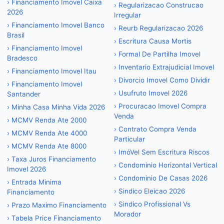
›
Financiamento Imovel Caixa
›
Regularizacao Construcao
2026
Irregular
›
Financiamento Imovel Banco
›
Reurb Regularizacao 2026
Brasil
›
Escritura Causa Mortis
›
Financiamento Imovel
›
Formal De Partilha Imovel
Bradesco
›
Inventario Extrajudicial Imovel
›
Financiamento Imovel Itau
›
Divorcio Imovel Como Dividir
›
Financiamento Imovel
›
Usufruto Imovel 2026
Santander
›
Procuracao Imovel Compra
›
Minha Casa Minha Vida 2026
Venda
›
MCMV Renda Ate 2000
›
Contrato Compra Venda
›
MCMV Renda Ate 4000
Particular
›
MCMV Renda Ate 8000
›
ImóVel Sem Escritura Riscos
›
Taxa Juros Financiamento
›
Condominio Horizontal Vertical
Imovel 2026
›
Condominio De Casas 2026
›
Entrada Minima
›
Sindico Eleicao 2026
Financiamento
›
Sindico Profissional Vs
›
Prazo Maximo Financiamento
Morador
›
Tabela Price Financiamento