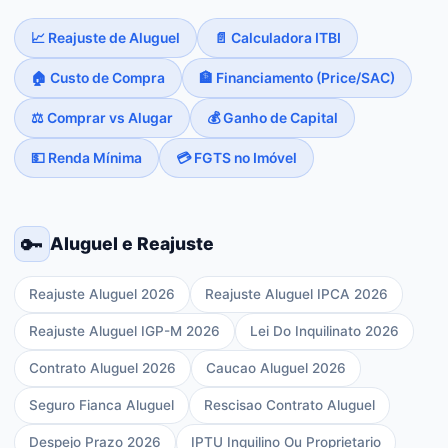
📈 Reajuste de Aluguel
📄 Calculadora ITBI
🏠 Custo de Compra
🏦 Financiamento (Price/SAC)
⚖️ Comprar vs Alugar
💰 Ganho de Capital
💵 Renda Mínima
💳 FGTS no Imóvel
🔑
Aluguel e Reajuste
Reajuste Aluguel 2026
Reajuste Aluguel IPCA 2026
Reajuste Aluguel IGP-M 2026
Lei Do Inquilinato 2026
Contrato Aluguel 2026
Caucao Aluguel 2026
Seguro Fianca Aluguel
Rescisao Contrato Aluguel
Despejo Prazo 2026
IPTU Inquilino Ou Proprietario