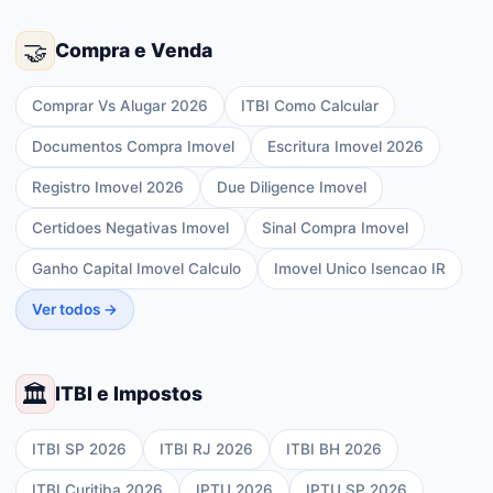
🤝
Compra e Venda
Comprar Vs Alugar 2026
ITBI Como Calcular
Documentos Compra Imovel
Escritura Imovel 2026
Registro Imovel 2026
Due Diligence Imovel
Certidoes Negativas Imovel
Sinal Compra Imovel
Ganho Capital Imovel Calculo
Imovel Unico Isencao IR
Ver todos →
🏛️
ITBI e Impostos
ITBI SP 2026
ITBI RJ 2026
ITBI BH 2026
ITBI Curitiba 2026
IPTU 2026
IPTU SP 2026