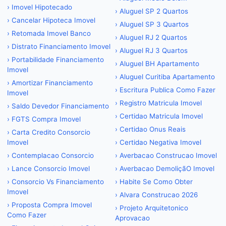
›
Imovel Hipotecado
›
Aluguel SP 2 Quartos
›
Cancelar Hipoteca Imovel
›
Aluguel SP 3 Quartos
›
Retomada Imovel Banco
›
Aluguel RJ 2 Quartos
›
Distrato Financiamento Imovel
›
Aluguel RJ 3 Quartos
›
Portabilidade Financiamento
›
Aluguel BH Apartamento
Imovel
›
Aluguel Curitiba Apartamento
›
Amortizar Financiamento
›
Escritura Publica Como Fazer
Imovel
›
Registro Matricula Imovel
›
Saldo Devedor Financiamento
›
Certidao Matricula Imovel
›
FGTS Compra Imovel
›
Certidao Onus Reais
›
Carta Credito Consorcio
Imovel
›
Certidao Negativa Imovel
›
Contemplacao Consorcio
›
Averbacao Construcao Imovel
›
Lance Consorcio Imovel
›
Averbacao DemoliçãO Imovel
›
Consorcio Vs Financiamento
›
Habite Se Como Obter
Imovel
›
Alvara Construcao 2026
›
Proposta Compra Imovel
›
Projeto Arquitetonico
Como Fazer
Aprovacao