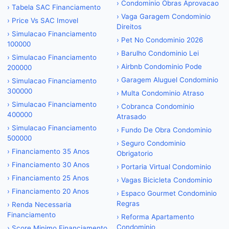
›
Condominio Obras Aprovacao
›
Tabela SAC Financiamento
›
Vaga Garagem Condominio
›
Price Vs SAC Imovel
Direitos
›
Simulacao Financiamento
›
Pet No Condominio 2026
100000
›
Barulho Condominio Lei
›
Simulacao Financiamento
›
Airbnb Condominio Pode
200000
›
Garagem Aluguel Condominio
›
Simulacao Financiamento
300000
›
Multa Condominio Atraso
›
Simulacao Financiamento
›
Cobranca Condominio
400000
Atrasado
›
Simulacao Financiamento
›
Fundo De Obra Condominio
500000
›
Seguro Condominio
›
Financiamento 35 Anos
Obrigatorio
›
Financiamento 30 Anos
›
Portaria Virtual Condominio
›
Financiamento 25 Anos
›
Vagas Bicicleta Condominio
›
Financiamento 20 Anos
›
Espaco Gourmet Condominio
Regras
›
Renda Necessaria
Financiamento
›
Reforma Apartamento
Condominio
›
Score Minimo Financiamento