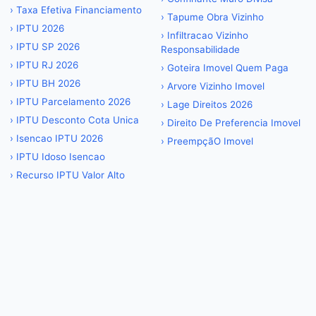
›
Taxa Efetiva Financiamento
›
Tapume Obra Vizinho
›
IPTU 2026
›
Infiltracao Vizinho
›
IPTU SP 2026
Responsabilidade
›
IPTU RJ 2026
›
Goteira Imovel Quem Paga
›
IPTU BH 2026
›
Arvore Vizinho Imovel
›
IPTU Parcelamento 2026
›
Lage Direitos 2026
›
IPTU Desconto Cota Unica
›
Direito De Preferencia Imovel
›
Isencao IPTU 2026
›
PreempçãO Imovel
›
IPTU Idoso Isencao
›
Recurso IPTU Valor Alto