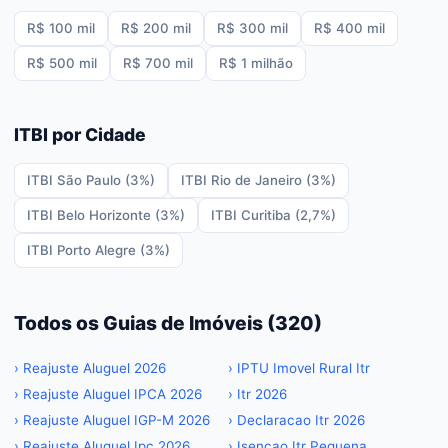
R$ 100 mil
R$ 200 mil
R$ 300 mil
R$ 400 mil
R$ 500 mil
R$ 700 mil
R$ 1 milhão
ITBI por Cidade
ITBI São Paulo (3%)
ITBI Rio de Janeiro (3%)
ITBI Belo Horizonte (3%)
ITBI Curitiba (2,7%)
ITBI Porto Alegre (3%)
Todos os Guias de Imóveis (
320
)
›
Reajuste Aluguel 2026
›
IPTU Imovel Rural Itr
›
Reajuste Aluguel IPCA 2026
›
Itr 2026
›
Reajuste Aluguel IGP-M 2026
›
Declaracao Itr 2026
›
Reajuste Aluguel Ipc 2026
›
Isencao Itr Pequena