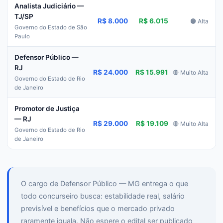
Analista Judiciário —
TJ/SP
R$ 8.000
R$ 6.015
🟠 Alta
Governo do Estado de São
Paulo
Defensor Público —
RJ
R$ 24.000
R$ 15.991
🔴 Muito Alta
Governo do Estado de Rio
de Janeiro
Promotor de Justiça
— RJ
R$ 29.000
R$ 19.109
🔴 Muito Alta
Governo do Estado de Rio
de Janeiro
O cargo de Defensor Público — MG entrega o que
todo concurseiro busca: estabilidade real, salário
previsível e benefícios que o mercado privado
raramente iguala. Não espere o edital ser publicado