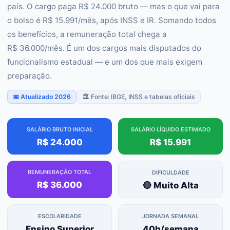
país. O cargo paga R$ 24.000 bruto — mas o que vai para
o bolso é R$ 15.991/mês, após INSS e IR. Somando todos
os benefícios, a remuneração total chega a
R$ 36.000/mês. É um dos cargos mais disputados do
funcionalismo estadual — e um dos que mais exigem
preparação.
📅 Atualizado 2026
🏛️ Fonte: IBGE, INSS e tabelas oficiais
SALÁRIO BRUTO INICIAL
SALÁRIO LÍQUIDO ESTIMADO
R$ 24.000
R$ 15.991
REMUNERAÇÃO TOTAL
DIFICULDADE
R$ 36.000
🔴 Muito Alta
ESCOLARIDADE
JORNADA SEMANAL
Ensino Superior
40h/semana