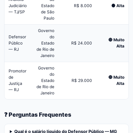
Judiciário
Estado
R$ 8.000
🟠 Alta
— TJ/SP
de São
Paulo
Governo
Defensor
do
🔴 Muito
Público
Estado
R$ 24.000
Alta
— RJ
de Rio de
Janeiro
Governo
Promotor
do
de
🔴 Muito
Estado
R$ 29.000
Justiça
Alta
de Rio de
— RJ
Janeiro
❓ Perguntas Frequentes
Qual é o salário líquido do Defensor Público — MG