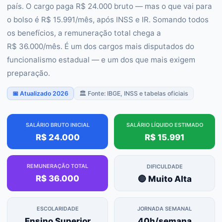
país. O cargo paga R$ 24.000 bruto — mas o que vai para
o bolso é R$ 15.991/mês, após INSS e IR. Somando todos
os benefícios, a remuneração total chega a
R$ 36.000/mês. É um dos cargos mais disputados do
funcionalismo estadual — e um dos que mais exigem
preparação.
📅 Atualizado 2026
🏛️ Fonte: IBGE, INSS e tabelas oficiais
SALÁRIO BRUTO INICIAL
SALÁRIO LÍQUIDO ESTIMADO
R$ 24.000
R$ 15.991
REMUNERAÇÃO TOTAL
DIFICULDADE
R$ 36.000
🔴 Muito Alta
ESCOLARIDADE
JORNADA SEMANAL
Ensino Superior
40h/semana