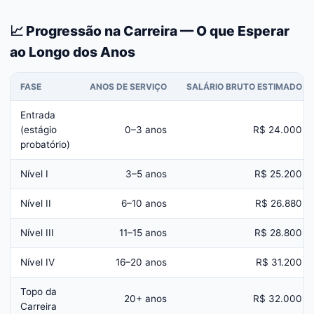
📈 Progressão na Carreira — O que Esperar
ao Longo dos Anos
FASE
ANOS DE SERVIÇO
SALÁRIO BRUTO ESTIMADO
Entrada
(estágio
0–3 anos
R$ 24.000
probatório)
Nível I
3–5 anos
R$ 25.200
Nível II
6–10 anos
R$ 26.880
Nível III
11–15 anos
R$ 28.800
Nível IV
16–20 anos
R$ 31.200
Topo da
20+ anos
R$ 32.000
Carreira