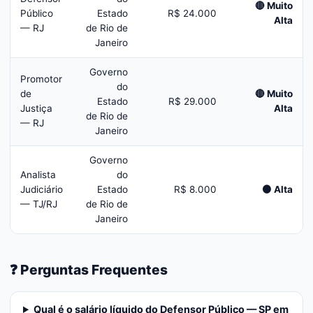
🔴 Muito
Público
Estado
R$ 24.000
Alta
— RJ
de Rio de
Janeiro
Governo
Promotor
do
de
🔴 Muito
Estado
R$ 29.000
Justiça
Alta
de Rio de
— RJ
Janeiro
Governo
Analista
do
Judiciário
Estado
R$ 8.000
🟠 Alta
— TJ/RJ
de Rio de
Janeiro
❓ Perguntas Frequentes
Qual é o salário líquido do Defensor Público — SP em