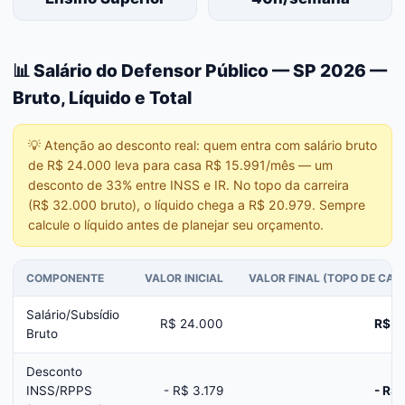
📊 Salário do Defensor Público — SP 2026 —
Bruto, Líquido e Total
💡
Atenção ao desconto real: quem entra com salário bruto
de R$ 24.000 leva para casa R$ 15.991/mês — um
desconto de 33% entre INSS e IR. No topo da carreira
(R$ 32.000 bruto), o líquido chega a R$ 20.979. Sempre
calcule o líquido antes de planejar seu orçamento.
COMPONENTE
VALOR INICIAL
VALOR FINAL (TOPO DE CAR
Salário/Subsídio
R$ 24.000
R$ 3
Bruto
Desconto
INSS/RPPS
- R$ 3.179
- R$