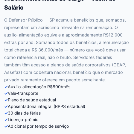
Salário
O Defensor Público — SP acumula benefícios que, somados,
representam um acréscimo relevante na remuneração. O
auxílio-alimentação equivale a aproximadamente R$12.000
extras por ano. Somando todos os benefícios, a remuneração
total chega a R$ 36.000/mês — número que você deve usar
como referência real, não o bruto. Servidores federais
também têm acesso a planos de saúde corporativos (GEAP,
Assefaz) com cobertura nacional, benefício que o mercado
privado raramente oferece em pacote semelhante.
✓
Auxílio-alimentação R$800/mês
✓
Vale-transporte
✓
Plano de saúde estadual
✓
Aposentadoria integral (RPPS estadual)
✓
30 dias de férias
✓
Licença-prêmio
✓
Adicional por tempo de serviço