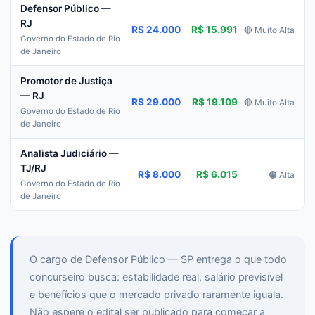
Defensor Público —
RJ
R$ 24.000
R$ 15.991
🔴 Muito Alta
Governo do Estado de Rio
de Janeiro
Promotor de Justiça
— RJ
R$ 29.000
R$ 19.109
🔴 Muito Alta
Governo do Estado de Rio
de Janeiro
Analista Judiciário —
TJ/RJ
R$ 8.000
R$ 6.015
🟠 Alta
Governo do Estado de Rio
de Janeiro
O cargo de Defensor Público — SP entrega o que todo
concurseiro busca: estabilidade real, salário previsível
e benefícios que o mercado privado raramente iguala.
Não espere o edital ser publicado para começar a