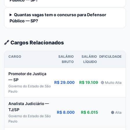
Quantas vagas tem o concurso para Defensor
Público — SP?
🔗 Cargos Relacionados
CARGO
SALÁRIO
SALÁRIO
DIFICULDADE
BRUTO
LÍQUIDO
Promotor de Justiça
— SP
R$ 29.000
R$ 19.109
🔴 Muito Alta
Governo do Estado de São
Paulo
Analista Judiciário —
TJ/SP
R$ 8.000
R$ 6.015
🟠 Alta
Governo do Estado de São
Paulo