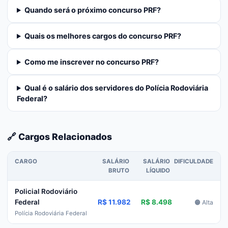
Quando será o próximo concurso PRF?
Quais os melhores cargos do concurso PRF?
Como me inscrever no concurso PRF?
Qual é o salário dos servidores do Polícia Rodoviária
Federal?
🔗 Cargos Relacionados
CARGO
SALÁRIO
SALÁRIO
DIFICULDADE
BRUTO
LÍQUIDO
Policial Rodoviário
R$ 11.982
R$ 8.498
Federal
🟠 Alta
Polícia Rodoviária Federal