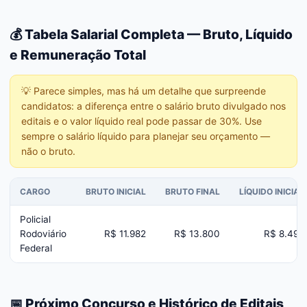
💰 Tabela Salarial Completa — Bruto, Líquido
e Remuneração Total
💡
Parece simples, mas há um detalhe que surpreende
candidatos: a diferença entre o salário bruto divulgado nos
editais e o valor líquido real pode passar de 30%. Use
sempre o salário líquido para planejar seu orçamento —
não o bruto.
CARGO
BRUTO INICIAL
BRUTO FINAL
LÍQUIDO INICIAL
Policial
Rodoviário
R$ 11.982
R$ 13.800
R$ 8.498
Federal
📅 Próximo Concurso e Histórico de Editais