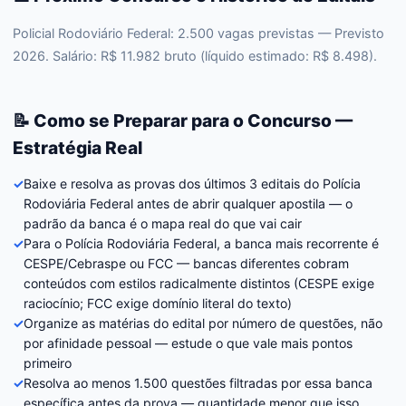
Policial Rodoviário Federal: 2.500 vagas previstas — Previsto
2026. Salário: R$ 11.982 bruto (líquido estimado: R$ 8.498).
📝 Como se Preparar para o Concurso —
Estratégia Real
✓
Baixe e resolva as provas dos últimos 3 editais do Polícia
Rodoviária Federal antes de abrir qualquer apostila — o
padrão da banca é o mapa real do que vai cair
✓
Para o Polícia Rodoviária Federal, a banca mais recorrente é
CESPE/Cebraspe ou FCC — bancas diferentes cobram
conteúdos com estilos radicalmente distintos (CESPE exige
raciocínio; FCC exige domínio literal do texto)
✓
Organize as matérias do edital por número de questões, não
por afinidade pessoal — estude o que vale mais pontos
primeiro
✓
Resolva ao menos 1.500 questões filtradas por essa banca
específica antes da prova — quantidade menor que isso