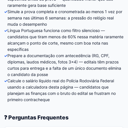
raramente gera base suficiente
✓
Simule a prova completa e cronometrada ao menos 1 vez por
semana nas últimas 6 semanas: a pressão do relógio real
muda o desempenho
✓
Língua Portuguesa funciona como filtro silencioso —
candidatos que tiram menos de 60% nessa matéria raramente
alcançam o ponto de corte, mesmo com boa nota nas
específicas
✓
Prepare a documentação com antecedência (RG, CPF,
diplomas, laudos médicos, fotos 3×4) — editais têm prazos
curtos para entrega e a falta de um único documento elimina
o candidato da posse
✓
Calcule o salário líquido real do Polícia Rodoviária Federal
usando a calculadora desta página — candidatos que
planejam as finanças com o bruto do edital se frustram no
primeiro contracheque
❓ Perguntas Frequentes