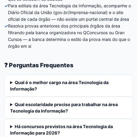
✓
Para editais da área Tecnologia da Informação, acompanhe o
Diário Oficial da União (gov.br/imprensa-nacional) e o site
oficial de cada órgão — não existe um portal central de área
✓
Resolva provas anteriores dos principais órgãos da área
filtrando pela banca organizadora no QConcursos ou Gran
Cursos — a banca determina o estilo da prova mais do que o
órgão em si
❓ Perguntas Frequentes
Qual é o melhor cargo na área Tecnologia da
Informação?
Qual escolaridade preciso para trabalhar na área
Tecnologia da Informação?
Há concursos previstos na área Tecnologia da
Informação para 2026?