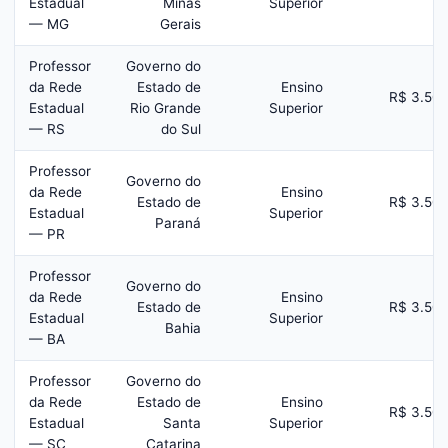
Estadual
Minas
Superior
— MG
Gerais
Professor
Governo do
da Rede
Estado de
Ensino
R$ 3.50
Estadual
Rio Grande
Superior
— RS
do Sul
Professor
Governo do
da Rede
Ensino
Estado de
R$ 3.50
Estadual
Superior
Paraná
— PR
Professor
Governo do
da Rede
Ensino
Estado de
R$ 3.50
Estadual
Superior
Bahia
— BA
Professor
Governo do
da Rede
Estado de
Ensino
R$ 3.50
Estadual
Santa
Superior
— SC
Catarina