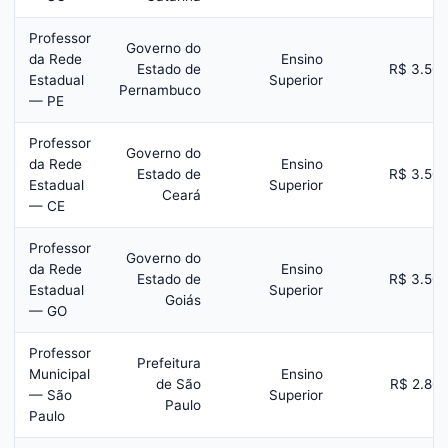
Professor
Governo do
da Rede
Ensino
Estado de
R$ 3.50
Estadual
Superior
Pernambuco
— PE
Professor
Governo do
da Rede
Ensino
Estado de
R$ 3.50
Estadual
Superior
Ceará
— CE
Professor
Governo do
da Rede
Ensino
Estado de
R$ 3.50
Estadual
Superior
Goiás
— GO
Professor
Prefeitura
Municipal
Ensino
de São
R$ 2.80
— São
Superior
Paulo
Paulo