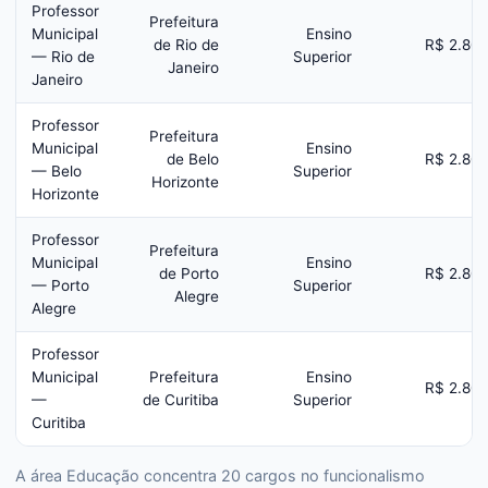
Professor
Prefeitura
Municipal
Ensino
de Rio de
R$ 2.80
— Rio de
Superior
Janeiro
Janeiro
Professor
Prefeitura
Municipal
Ensino
de Belo
R$ 2.80
— Belo
Superior
Horizonte
Horizonte
Professor
Prefeitura
Municipal
Ensino
de Porto
R$ 2.80
— Porto
Superior
Alegre
Alegre
Professor
Municipal
Prefeitura
Ensino
R$ 2.80
—
de Curitiba
Superior
Curitiba
A área Educação concentra 20 cargos no funcionalismo