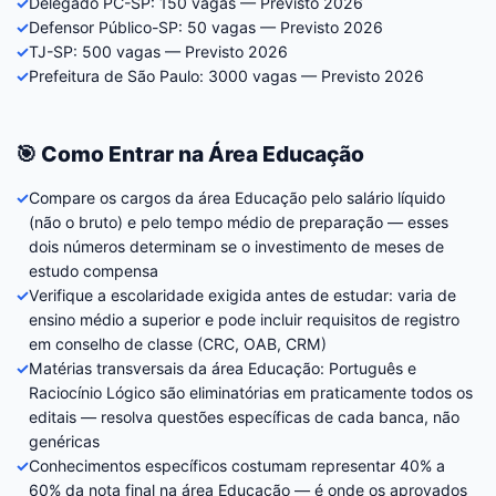
✓
Delegado PC-SP: 150 vagas — Previsto 2026
✓
Defensor Público-SP: 50 vagas — Previsto 2026
✓
TJ-SP: 500 vagas — Previsto 2026
✓
Prefeitura de São Paulo: 3000 vagas — Previsto 2026
🎯 Como Entrar na Área Educação
✓
Compare os cargos da área Educação pelo salário líquido
(não o bruto) e pelo tempo médio de preparação — esses
dois números determinam se o investimento de meses de
estudo compensa
✓
Verifique a escolaridade exigida antes de estudar: varia de
ensino médio a superior e pode incluir requisitos de registro
em conselho de classe (CRC, OAB, CRM)
✓
Matérias transversais da área Educação: Português e
Raciocínio Lógico são eliminatórias em praticamente todos os
editais — resolva questões específicas de cada banca, não
genéricas
✓
Conhecimentos específicos costumam representar 40% a
60% da nota final na área Educação — é onde os aprovados