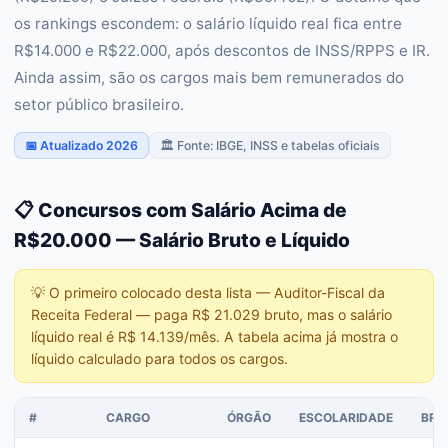
os rankings escondem: o salário líquido real fica entre
R$14.000 e R$22.000, após descontos de INSS/RPPS e IR.
Ainda assim, são os cargos mais bem remunerados do
setor público brasileiro.
📅 Atualizado 2026
🏛️ Fonte: IBGE, INSS e tabelas oficiais
📋 Concursos com Salário Acima de
R$20.000 — Salário Bruto e Líquido
💡
O primeiro colocado desta lista — Auditor-Fiscal da
Receita Federal — paga R$ 21.029 bruto, mas o salário
líquido real é R$ 14.139/mês. A tabela acima já mostra o
líquido calculado para todos os cargos.
#
CARGO
ÓRGÃO
ESCOLARIDADE
BRU