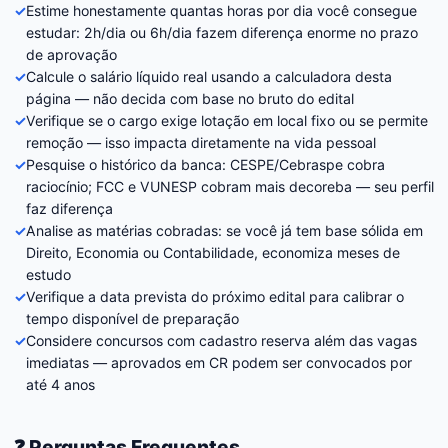
✓
Estime honestamente quantas horas por dia você consegue
estudar: 2h/dia ou 6h/dia fazem diferença enorme no prazo
de aprovação
✓
Calcule o salário líquido real usando a calculadora desta
página — não decida com base no bruto do edital
✓
Verifique se o cargo exige lotação em local fixo ou se permite
remoção — isso impacta diretamente na vida pessoal
✓
Pesquise o histórico da banca: CESPE/Cebraspe cobra
raciocínio; FCC e VUNESP cobram mais decoreba — seu perfil
faz diferença
✓
Analise as matérias cobradas: se você já tem base sólida em
Direito, Economia ou Contabilidade, economiza meses de
estudo
✓
Verifique a data prevista do próximo edital para calibrar o
tempo disponível de preparação
✓
Considere concursos com cadastro reserva além das vagas
imediatas — aprovados em CR podem ser convocados por
até 4 anos
❓ Perguntas Frequentes