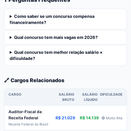
Como saber se um concurso compensa
financeiramente?
Qual concurso tem mais vagas em 2026?
Qual concurso tem melhor relação salário ×
dificuldade?
🔗 Cargos Relacionados
CARGO
SALÁRIO
SALÁRIO
DIFICULDADE
BRUTO
LÍQUIDO
Auditor-Fiscal da
R$ 21.029
R$ 14.139
Receita Federal
🔴 Muito Alta
Receita Federal do Brasil