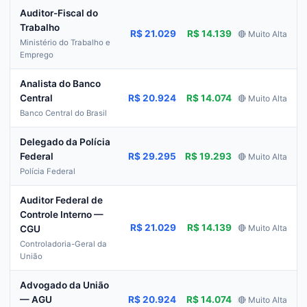
Auditor-Fiscal do
Trabalho
R$ 21.029
R$ 14.139
🔴 Muito Alta
Ministério do Trabalho e
Emprego
Analista do Banco
R$ 20.924
R$ 14.074
Central
🔴 Muito Alta
Banco Central do Brasil
Delegado da Polícia
R$ 29.295
R$ 19.293
Federal
🔴 Muito Alta
Polícia Federal
Auditor Federal de
Controle Interno —
R$ 21.029
R$ 14.139
🔴 Muito Alta
CGU
Controladoria-Geral da
União
Advogado da União
R$ 20.924
R$ 14.074
— AGU
🔴 Muito Alta