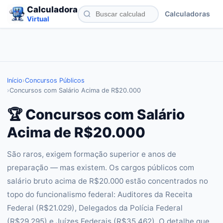
Calculadora
Calculadoras
Virtual
Início
›
Concursos Públicos
›
Concursos com Salário Acima de R$20.000
🏆 Concursos com Salário
Acima de R$20.000
São raros, exigem formação superior e anos de
preparação — mas existem. Os cargos públicos com
salário bruto acima de R$20.000 estão concentrados no
topo do funcionalismo federal: Auditores da Receita
Federal (R$21.029), Delegados da Polícia Federal
(R$29.295) e Juízes Federais (R$35.462). O detalhe que