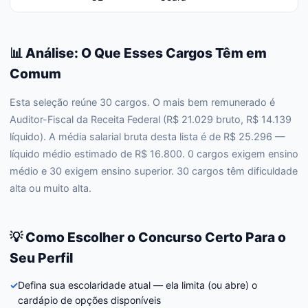
📊 Análise: O Que Esses Cargos Têm em
Comum
Esta seleção reúne 30 cargos. O mais bem remunerado é
Auditor-Fiscal da Receita Federal (R$ 21.029 bruto, R$ 14.139
líquido). A média salarial bruta desta lista é de R$ 25.296 —
líquido médio estimado de R$ 16.800. 0 cargos exigem ensino
médio e 30 exigem ensino superior. 30 cargos têm dificuldade
alta ou muito alta.
💡 Como Escolher o Concurso Certo Para o
Seu Perfil
✓
Defina sua escolaridade atual — ela limita (ou abre) o
cardápio de opções disponíveis