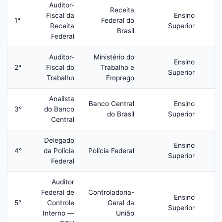
Auditor-
Receita
Fiscal da
Ensino
1°
Federal do
Receita
Superior
Brasil
Federal
Auditor-
Ministério do
Ensino
2°
Fiscal do
Trabalho e
Superior
Trabalho
Emprego
Analista
Banco Central
Ensino
3°
do Banco
do Brasil
Superior
Central
Delegado
Ensino
4°
da Polícia
Polícia Federal
Superior
Federal
Auditor
Federal de
Controladoria-
Ensino
5°
Controle
Geral da
Superior
Interno —
União