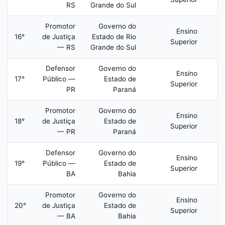
RS
Grande do Sul
Promotor
Governo do
Ensino
16°
de Justiça
Estado de Rio
R
Superior
— RS
Grande do Sul
Defensor
Governo do
Ensino
17°
Público —
Estado de
R
Superior
PR
Paraná
Promotor
Governo do
Ensino
18°
de Justiça
Estado de
R
Superior
— PR
Paraná
Defensor
Governo do
Ensino
19°
Público —
Estado de
R
Superior
BA
Bahia
Promotor
Governo do
Ensino
20°
de Justiça
Estado de
R
Superior
— BA
Bahia