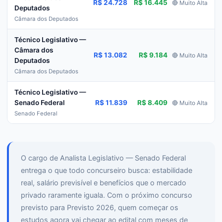
R$ 24.728
R$ 16.445
🔴 Muito Alta
Deputados
Câmara dos Deputados
Técnico Legislativo —
Câmara dos
R$ 13.082
R$ 9.184
🔴 Muito Alta
Deputados
Câmara dos Deputados
Técnico Legislativo —
R$ 11.839
R$ 8.409
Senado Federal
🔴 Muito Alta
Senado Federal
O cargo de Analista Legislativo — Senado Federal
entrega o que todo concurseiro busca: estabilidade
real, salário previsível e benefícios que o mercado
privado raramente iguala. Com o próximo concurso
previsto para Previsto 2026, quem começar os
estudos agora vai chegar ao edital com meses de