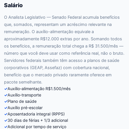
Salário
O Analista Legislativo — Senado Federal acumula benefícios
que, somados, representam um acréscimo relevante na
remuneração. O auxílio-alimentação equivale a
aproximadamente R$12.000 extras por ano. Somando todos
os benefícios, a remuneração total chega a R$ 31.500/mês —
número que você deve usar como referência real, não o bruto.
Servidores federais também têm acesso a planos de saúde
corporativos (GEAP, Assefaz) com cobertura nacional,
benefício que o mercado privado raramente oferece em
pacote semelhante.
✓
Auxílio-alimentação R$1.500/mês
✓
Auxílio-transporte
✓
Plano de saúde
✓
Auxílio pré-escolar
✓
Aposentadoria integral (RPPS)
✓
30 dias de férias + 1/3 adicional
✓
Adicional por tempo de serviço