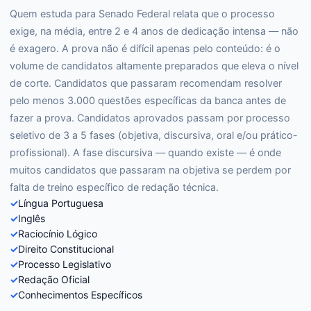
Quem estuda para Senado Federal relata que o processo
exige, na média, entre 2 e 4 anos de dedicação intensa — não
é exagero. A prova não é difícil apenas pelo conteúdo: é o
volume de candidatos altamente preparados que eleva o nível
de corte. Candidatos que passaram recomendam resolver
pelo menos 3.000 questões específicas da banca antes de
fazer a prova. Candidatos aprovados passam por processo
seletivo de 3 a 5 fases (objetiva, discursiva, oral e/ou prático-
profissional). A fase discursiva — quando existe — é onde
muitos candidatos que passaram na objetiva se perdem por
falta de treino específico de redação técnica.
✓
Língua Portuguesa
✓
Inglês
✓
Raciocínio Lógico
✓
Direito Constitucional
✓
Processo Legislativo
✓
Redação Oficial
✓
Conhecimentos Específicos