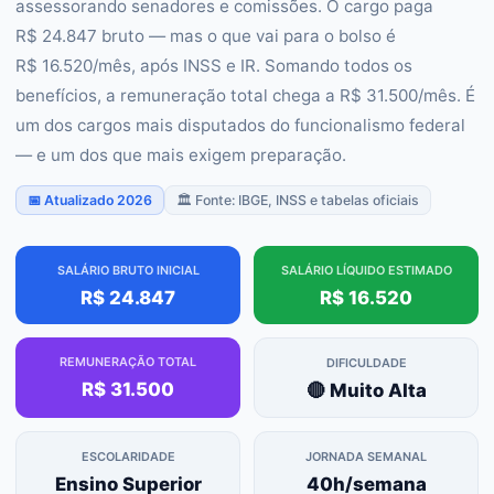
assessorando senadores e comissões. O cargo paga
R$ 24.847 bruto — mas o que vai para o bolso é
R$ 16.520/mês, após INSS e IR. Somando todos os
benefícios, a remuneração total chega a R$ 31.500/mês. É
um dos cargos mais disputados do funcionalismo federal
— e um dos que mais exigem preparação.
📅 Atualizado 2026
🏛️ Fonte: IBGE, INSS e tabelas oficiais
SALÁRIO BRUTO INICIAL
SALÁRIO LÍQUIDO ESTIMADO
R$ 24.847
R$ 16.520
REMUNERAÇÃO TOTAL
DIFICULDADE
R$ 31.500
🔴 Muito Alta
ESCOLARIDADE
JORNADA SEMANAL
Ensino Superior
40h/semana