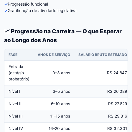
✓
Progressão funcional
✓
Gratificação de atividade legislativa
📈 Progressão na Carreira — O que Esperar
ao Longo dos Anos
FASE
ANOS DE SERVIÇO
SALÁRIO BRUTO ESTIMADO
Entrada
(estágio
0–3 anos
R$ 24.847
probatório)
Nível I
3–5 anos
R$ 26.089
Nível II
6–10 anos
R$ 27.829
Nível III
11–15 anos
R$ 29.816
Nível IV
16–20 anos
R$ 32.301