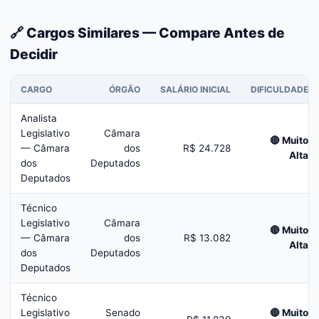
🔗 Cargos Similares — Compare Antes de
Decidir
CARGO
ÓRGÃO
SALÁRIO INICIAL
DIFICULDADE
Analista
Legislativo
Câmara
🔴 Muito
— Câmara
dos
R$ 24.728
Alta
dos
Deputados
Deputados
Técnico
Legislativo
Câmara
🔴 Muito
— Câmara
dos
R$ 13.082
Alta
dos
Deputados
Deputados
Técnico
Legislativo
Senado
🔴 Muito