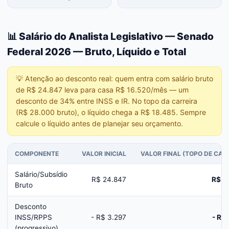
📊 Salário do Analista Legislativo — Senado
Federal 2026 — Bruto, Líquido e Total
💡
Atenção ao desconto real: quem entra com salário bruto
de R$ 24.847 leva para casa R$ 16.520/mês — um
desconto de 34% entre INSS e IR. No topo da carreira
(R$ 28.000 bruto), o líquido chega a R$ 18.485. Sempre
calcule o líquido antes de planejar seu orçamento.
COMPONENTE
VALOR INICIAL
VALOR FINAL (TOPO DE CAR
Salário/Subsídio
R$ 24.847
R$ 2
Bruto
Desconto
INSS/RPPS
- R$ 3.297
- R$
(progressivo)