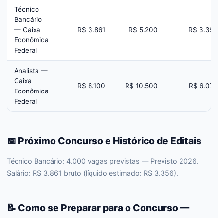
Técnico
Bancário
— Caixa
R$ 3.861
R$ 5.200
R$ 3.356
Econômica
Federal
Analista —
Caixa
R$ 8.100
R$ 10.500
R$ 6.078
Econômica
Federal
📅 Próximo Concurso e Histórico de Editais
Técnico Bancário: 4.000 vagas previstas — Previsto 2026.
Salário: R$ 3.861 bruto (líquido estimado: R$ 3.356).
📝 Como se Preparar para o Concurso —