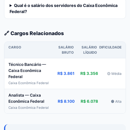
Qual é o salário dos servidores do Caixa Econômica
Federal?
🔗 Cargos Relacionados
CARGO
SALÁRIO
SALÁRIO
DIFICULDADE
BRUTO
LÍQUIDO
Técnico Bancário —
Caixa Econômica
R$ 3.861
R$ 3.356
🟡 Média
Federal
Caixa Econômica Federal
Analista — Caixa
R$ 8.100
R$ 6.078
Econômica Federal
🟠 Alta
Caixa Econômica Federal