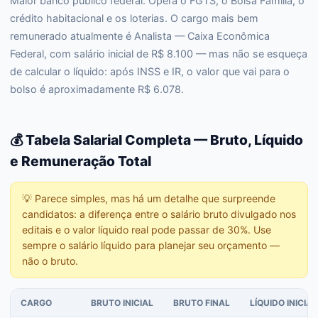
Maior banco público federal. Opera o FGTS, o Bolsa Família, o
crédito habitacional e os loterias. O cargo mais bem
remunerado atualmente é Analista — Caixa Econômica
Federal, com salário inicial de R$ 8.100 — mas não se esqueça
de calcular o líquido: após INSS e IR, o valor que vai para o
bolso é aproximadamente R$ 6.078.
💰 Tabela Salarial Completa — Bruto, Líquido
e Remuneração Total
💡
Parece simples, mas há um detalhe que surpreende
candidatos: a diferença entre o salário bruto divulgado nos
editais e o valor líquido real pode passar de 30%. Use
sempre o salário líquido para planejar seu orçamento —
não o bruto.
CARGO
BRUTO INICIAL
BRUTO FINAL
LÍQUIDO INICIAL