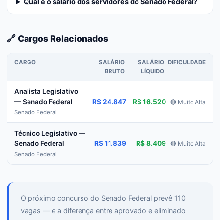
Qual é o salário dos servidores do Senado Federal?
🔗 Cargos Relacionados
CARGO
SALÁRIO
SALÁRIO
DIFICULDADE
BRUTO
LÍQUIDO
Analista Legislativo
R$ 24.847
R$ 16.520
— Senado Federal
🔴 Muito Alta
Senado Federal
Técnico Legislativo —
R$ 11.839
R$ 8.409
Senado Federal
🔴 Muito Alta
Senado Federal
O próximo concurso do Senado Federal prevê 110
vagas — e a diferença entre aprovado e eliminado