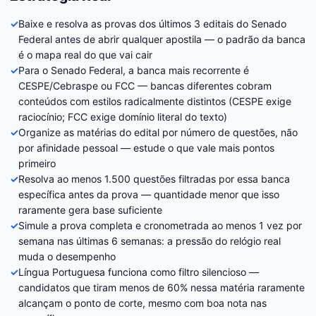
✓
Baixe e resolva as provas dos últimos 3 editais do Senado
Federal antes de abrir qualquer apostila — o padrão da banca
é o mapa real do que vai cair
✓
Para o Senado Federal, a banca mais recorrente é
CESPE/Cebraspe ou FCC — bancas diferentes cobram
conteúdos com estilos radicalmente distintos (CESPE exige
raciocínio; FCC exige domínio literal do texto)
✓
Organize as matérias do edital por número de questões, não
por afinidade pessoal — estude o que vale mais pontos
primeiro
✓
Resolva ao menos 1.500 questões filtradas por essa banca
específica antes da prova — quantidade menor que isso
raramente gera base suficiente
✓
Simule a prova completa e cronometrada ao menos 1 vez por
semana nas últimas 6 semanas: a pressão do relógio real
muda o desempenho
✓
Língua Portuguesa funciona como filtro silencioso —
candidatos que tiram menos de 60% nessa matéria raramente
alcançam o ponto de corte, mesmo com boa nota nas