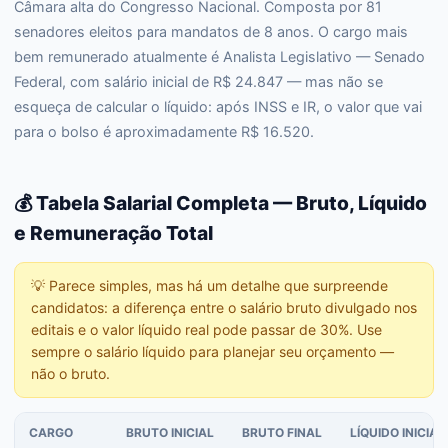
Câmara alta do Congresso Nacional. Composta por 81
senadores eleitos para mandatos de 8 anos. O cargo mais
bem remunerado atualmente é Analista Legislativo — Senado
Federal, com salário inicial de R$ 24.847 — mas não se
esqueça de calcular o líquido: após INSS e IR, o valor que vai
para o bolso é aproximadamente R$ 16.520.
💰 Tabela Salarial Completa — Bruto, Líquido
e Remuneração Total
💡
Parece simples, mas há um detalhe que surpreende
candidatos: a diferença entre o salário bruto divulgado nos
editais e o valor líquido real pode passar de 30%. Use
sempre o salário líquido para planejar seu orçamento —
não o bruto.
CARGO
BRUTO INICIAL
BRUTO FINAL
LÍQUIDO INICIAL