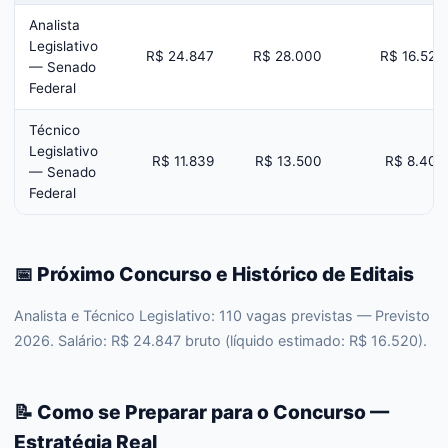
Analista
Legislativo
R$ 24.847
R$ 28.000
R$ 16.520
— Senado
Federal
Técnico
Legislativo
R$ 11.839
R$ 13.500
R$ 8.409
— Senado
Federal
📅 Próximo Concurso e Histórico de Editais
Analista e Técnico Legislativo: 110 vagas previstas — Previsto
2026. Salário: R$ 24.847 bruto (líquido estimado: R$ 16.520).
📝 Como se Preparar para o Concurso —
Estratégia Real