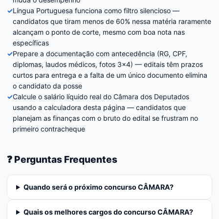
✓
Língua Portuguesa funciona como filtro silencioso —
candidatos que tiram menos de 60% nessa matéria raramente
alcançam o ponto de corte, mesmo com boa nota nas
específicas
✓
Prepare a documentação com antecedência (RG, CPF,
diplomas, laudos médicos, fotos 3×4) — editais têm prazos
curtos para entrega e a falta de um único documento elimina
o candidato da posse
✓
Calcule o salário líquido real do Câmara dos Deputados
usando a calculadora desta página — candidatos que
planejam as finanças com o bruto do edital se frustram no
primeiro contracheque
❓ Perguntas Frequentes
Quando será o próximo concurso CÂMARA?
Quais os melhores cargos do concurso CÂMARA?