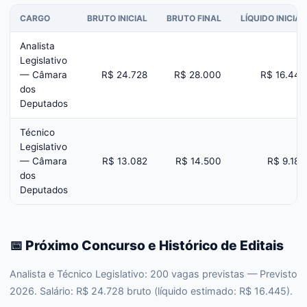
CARGO
BRUTO INICIAL
BRUTO FINAL
LÍQUIDO INICIAL
Analista
Legislativo
— Câmara
R$ 24.728
R$ 28.000
R$ 16.445
dos
Deputados
Técnico
Legislativo
— Câmara
R$ 13.082
R$ 14.500
R$ 9.184
dos
Deputados
📅 Próximo Concurso e Histórico de Editais
Analista e Técnico Legislativo: 200 vagas previstas — Previsto
2026. Salário: R$ 24.728 bruto (líquido estimado: R$ 16.445).