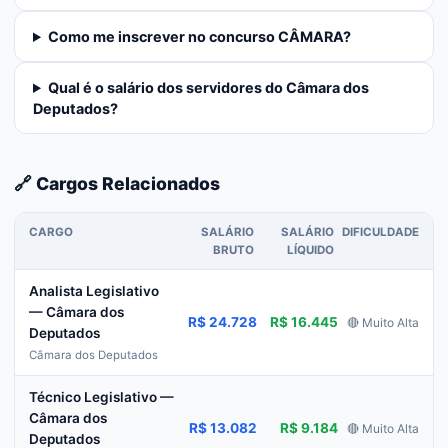
Como me inscrever no concurso CÂMARA?
Qual é o salário dos servidores do Câmara dos
Deputados?
🔗 Cargos Relacionados
CARGO
SALÁRIO
SALÁRIO
DIFICULDADE
BRUTO
LÍQUIDO
Analista Legislativo
— Câmara dos
R$ 24.728
R$ 16.445
🔴 Muito Alta
Deputados
Câmara dos Deputados
Técnico Legislativo —
Câmara dos
R$ 13.082
R$ 9.184
🔴 Muito Alta
Deputados