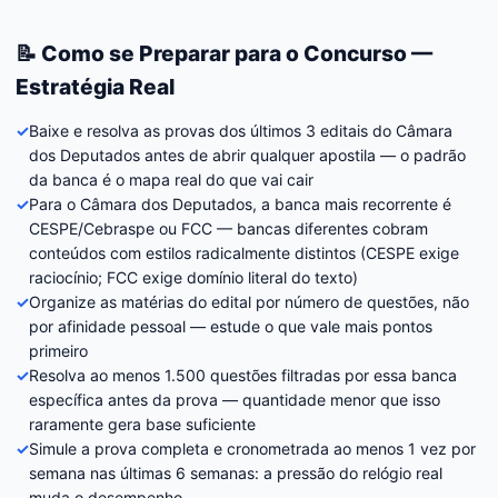
📝 Como se Preparar para o Concurso —
Estratégia Real
✓
Baixe e resolva as provas dos últimos 3 editais do Câmara
dos Deputados antes de abrir qualquer apostila — o padrão
da banca é o mapa real do que vai cair
✓
Para o Câmara dos Deputados, a banca mais recorrente é
CESPE/Cebraspe ou FCC — bancas diferentes cobram
conteúdos com estilos radicalmente distintos (CESPE exige
raciocínio; FCC exige domínio literal do texto)
✓
Organize as matérias do edital por número de questões, não
por afinidade pessoal — estude o que vale mais pontos
primeiro
✓
Resolva ao menos 1.500 questões filtradas por essa banca
específica antes da prova — quantidade menor que isso
raramente gera base suficiente
✓
Simule a prova completa e cronometrada ao menos 1 vez por
semana nas últimas 6 semanas: a pressão do relógio real
muda o desempenho