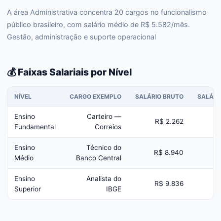
A área Administrativa concentra 20 cargos no funcionalismo
público brasileiro, com salário médio de R$ 5.582/mês.
Gestão, administração e suporte operacional
💰 Faixas Salariais por Nível
NÍVEL
CARGO EXEMPLO
SALÁRIO BRUTO
SALÁRI
Ensino
Carteiro —
R$ 2.262
Fundamental
Correios
Ensino
Técnico do
R$ 8.940
Médio
Banco Central
Ensino
Analista do
R$ 9.836
Superior
IBGE