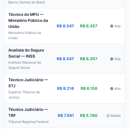
Banco Central do Brasil
Técnico do MPU —
Ministério Público da
R$ 8.547
R$ 6.357
🟠 Alta
União
Ministério Público da
União
Analista do Seguro
Social — INSS
R$ 8.547
R$ 6.357
🟠 Alta
Instituto Nacional do
Seguro Social
Técnico Judiciário —
STJ
R$ 8.216
R$ 6.150
🟠 Alta
Superior Tribunal de
Justiça
Técnico Judiciário —
R$ 7.591
R$ 5.760
TRF
🟡 Média
Tribunal Regional Federal