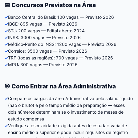
📅 Concursos Previstos na Área
✓
Banco Central do Brasil: 100 vagas — Previsto 2026
✓
IBGE: 895 vagas — Previsto 2026
✓
STJ: 200 vagas — Edital aberto 2024
✓
INSS: 3000 vagas — Previsto 2026
✓
Médico-Perito do INSS: 1200 vagas — Previsto 2026
✓
Correios: 3500 vagas — Previsto 2026
✓
TRF (todas as regiões): 700 vagas — Previsto 2026
✓
MPU: 300 vagas — Previsto 2026
🎯 Como Entrar na Área Administrativa
✓
Compare os cargos da área Administrativa pelo salário líquido
(não o bruto) e pelo tempo médio de preparação — esses
dois números determinam se o investimento de meses de
estudo compensa
✓
Verifique a escolaridade exigida antes de estudar: varia de
ensino médio a superior e pode incluir requisitos de registro