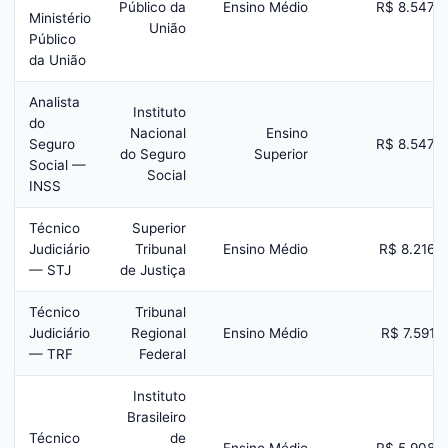
Público da
Ensino Médio
R$ 8.547
Ministério
União
Público
da União
Analista
Instituto
do
Nacional
Ensino
Seguro
R$ 8.547
do Seguro
Superior
Social —
Social
INSS
Técnico
Superior
Judiciário
Tribunal
Ensino Médio
R$ 8.216
— STJ
de Justiça
Técnico
Tribunal
Judiciário
Regional
Ensino Médio
R$ 7.591
— TRF
Federal
Instituto
Brasileiro
Técnico
de