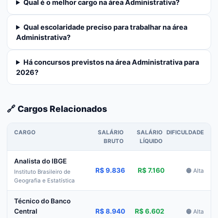
Qual é o melhor cargo na área Administrativa?
Qual escolaridade preciso para trabalhar na área
Administrativa?
Há concursos previstos na área Administrativa para
2026?
🔗 Cargos Relacionados
CARGO
SALÁRIO
SALÁRIO
DIFICULDADE
BRUTO
LÍQUIDO
Analista do IBGE
R$ 9.836
R$ 7.160
🟠 Alta
Instituto Brasileiro de
Geografia e Estatística
Técnico do Banco
R$ 8.940
R$ 6.602
Central
🟠 Alta