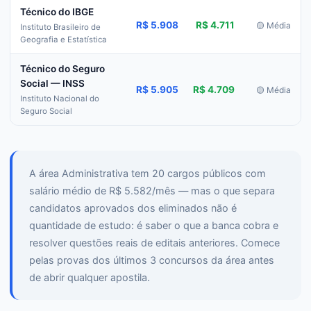
Técnico do IBGE
R$ 5.908
R$ 4.711
🟡 Média
Instituto Brasileiro de
Geografia e Estatística
Técnico do Seguro
Social — INSS
R$ 5.905
R$ 4.709
🟡 Média
Instituto Nacional do
Seguro Social
A área Administrativa tem 20 cargos públicos com
salário médio de R$ 5.582/mês — mas o que separa
candidatos aprovados dos eliminados não é
quantidade de estudo: é saber o que a banca cobra e
resolver questões reais de editais anteriores. Comece
pelas provas dos últimos 3 concursos da área antes
de abrir qualquer apostila.