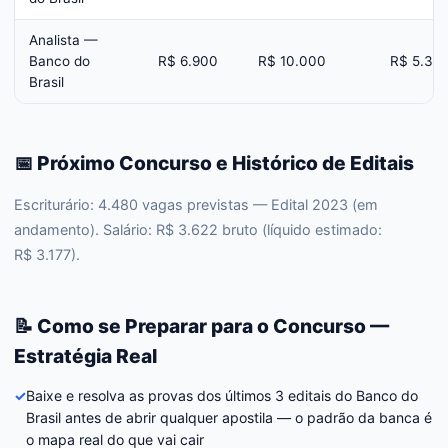
Analista —
Banco do
R$ 6.900
R$ 10.000
R$ 5.32
Brasil
📅 Próximo Concurso e Histórico de Editais
Escriturário: 4.480 vagas previstas — Edital 2023 (em
andamento). Salário: R$ 3.622 bruto (líquido estimado:
R$ 3.177).
📝 Como se Preparar para o Concurso —
Estratégia Real
✓
Baixe e resolva as provas dos últimos 3 editais do Banco do
Brasil antes de abrir qualquer apostila — o padrão da banca é
o mapa real do que vai cair