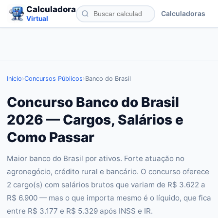
Calculadora
Calculadoras
Virtual
Início
›
Concursos Públicos
›
Banco do Brasil
Concurso Banco do Brasil
2026 — Cargos, Salários e
Como Passar
Maior banco do Brasil por ativos. Forte atuação no
agronegócio, crédito rural e bancário. O concurso oferece
2 cargo(s) com salários brutos que variam de R$ 3.622 a
R$ 6.900 — mas o que importa mesmo é o líquido, que fica
entre R$ 3.177 e R$ 5.329 após INSS e IR.