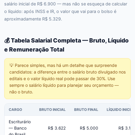
salário inicial de R$ 6.900 — mas não se esqueça de calcular
o líquido: após INSS e IR, o valor que vai para o bolso é
aproximadamente R$ 5.329.
💰 Tabela Salarial Completa — Bruto, Líquido
e Remuneração Total
💡
Parece simples, mas há um detalhe que surpreende
candidatos: a diferença entre o salário bruto divulgado nos
editais e o valor líquido real pode passar de 30%. Use
sempre o salário líquido para planejar seu orçamento —
não o bruto.
CARGO
BRUTO INICIAL
BRUTO FINAL
LÍQUIDO INICIA
Escriturário
— Banco
R$ 3.622
R$ 5.000
R$ 3.17
do Brasil