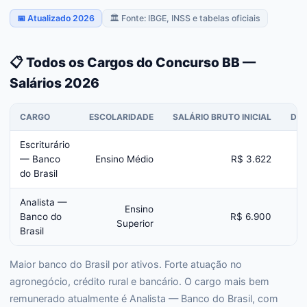
📅 Atualizado 2026
🏛️ Fonte: IBGE, INSS e tabelas oficiais
📋 Todos os Cargos do Concurso BB —
Salários 2026
CARGO
ESCOLARIDADE
SALÁRIO BRUTO INICIAL
DIF
Escriturário
— Banco
Ensino Médio
R$ 3.622
do Brasil
Analista —
Ensino
Banco do
R$ 6.900
Superior
Brasil
Maior banco do Brasil por ativos. Forte atuação no
agronegócio, crédito rural e bancário. O cargo mais bem
remunerado atualmente é Analista — Banco do Brasil, com