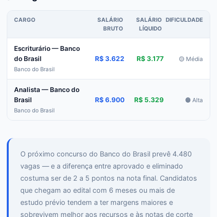
CARGO
SALÁRIO
SALÁRIO
DIFICULDADE
BRUTO
LÍQUIDO
Escriturário — Banco
R$ 3.622
R$ 3.177
do Brasil
🟡 Média
Banco do Brasil
Analista — Banco do
R$ 6.900
R$ 5.329
Brasil
🟠 Alta
Banco do Brasil
O próximo concurso do Banco do Brasil prevê 4.480
vagas — e a diferença entre aprovado e eliminado
costuma ser de 2 a 5 pontos na nota final. Candidatos
que chegam ao edital com 6 meses ou mais de
estudo prévio tendem a ter margens maiores e
sobrevivem melhor aos recursos e às notas de corte