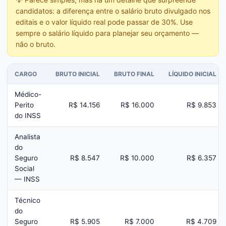
candidatos: a diferença entre o salário bruto divulgado nos
editais e o valor líquido real pode passar de 30%. Use
sempre o salário líquido para planejar seu orçamento —
não o bruto.
CARGO
BRUTO INICIAL
BRUTO FINAL
LÍQUIDO INICIAL
Médico-
Perito
R$ 14.156
R$ 16.000
R$ 9.853
do INSS
Analista
do
Seguro
R$ 8.547
R$ 10.000
R$ 6.357
Social
— INSS
Técnico
do
Seguro
R$ 5.905
R$ 7.000
R$ 4.709