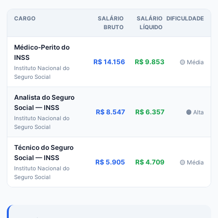
CARGO
SALÁRIO
SALÁRIO
DIFICULDADE
BRUTO
LÍQUIDO
Médico-Perito do
INSS
R$ 14.156
R$ 9.853
🟡 Média
Instituto Nacional do
Seguro Social
Analista do Seguro
Social — INSS
R$ 8.547
R$ 6.357
🟠 Alta
Instituto Nacional do
Seguro Social
Técnico do Seguro
Social — INSS
R$ 5.905
R$ 4.709
🟡 Média
Instituto Nacional do
Seguro Social