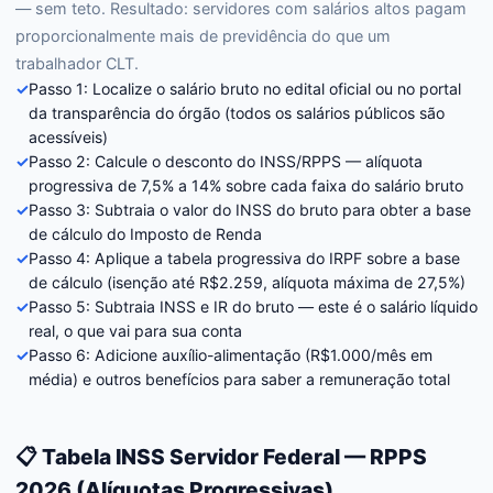
— sem teto. Resultado: servidores com salários altos pagam
proporcionalmente mais de previdência do que um
trabalhador CLT.
✓
Passo 1: Localize o salário bruto no edital oficial ou no portal
da transparência do órgão (todos os salários públicos são
acessíveis)
✓
Passo 2: Calcule o desconto do INSS/RPPS — alíquota
progressiva de 7,5% a 14% sobre cada faixa do salário bruto
✓
Passo 3: Subtraia o valor do INSS do bruto para obter a base
de cálculo do Imposto de Renda
✓
Passo 4: Aplique a tabela progressiva do IRPF sobre a base
de cálculo (isenção até R$2.259, alíquota máxima de 27,5%)
✓
Passo 5: Subtraia INSS e IR do bruto — este é o salário líquido
real, o que vai para sua conta
✓
Passo 6: Adicione auxílio-alimentação (R$1.000/mês em
média) e outros benefícios para saber a remuneração total
📋 Tabela INSS Servidor Federal — RPPS
2026 (Alíquotas Progressivas)