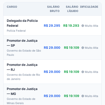
CARGO
SALÁRIO
SALÁRIO
DIFICULDADE
BRUTO
LÍQUIDO
Delegado da Polícia
R$ 29.295
R$ 19.293
Federal
🔴 Muito Alta
Polícia Federal
Promotor de Justiça
— SP
R$ 29.000
R$ 19.109
🔴 Muito Alta
Governo do Estado de São
Paulo
Promotor de Justiça
— RJ
R$ 29.000
R$ 19.109
🔴 Muito Alta
Governo do Estado de Rio
de Janeiro
Promotor de Justiça
— MG
R$ 29.000
R$ 19.109
🔴 Muito Alta
Governo do Estado de
Minas Gerais