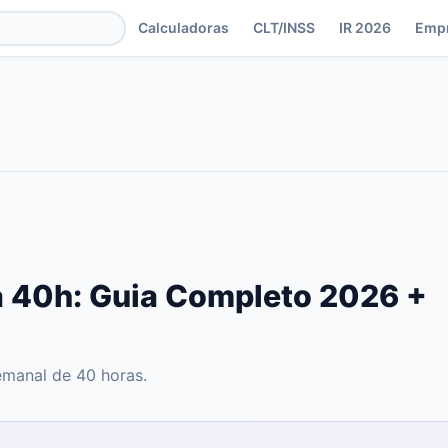
Calculadoras
CLT/INSS
IR 2026
Emp
a 40h: Guia Completo 2026 +
emanal de 40 horas.