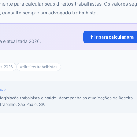
ente para calcular seus direitos trabalhistas. Os valores s
s, consulte sempre um advogado trabalhista.
↑ Ir para calculadora
a e atualizada 2026.
ra 2026
#
direitos trabalhistas
In ↗
 legislação trabalhista e saúde. Acompanha as atualizações da Receita
Trabalho. São Paulo, SP.