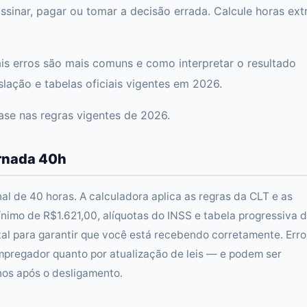
sinar, pagar ou tomar a decisão errada. Calcule horas ext
ais erros são mais comuns e como interpretar o resultado
ação e tabelas oficiais vigentes em 2026.
se nas regras vigentes de 2026.
rnada 40h
l de 40 horas. A calculadora aplica as regras da CLT e as
ínimo de R$1.621,00, alíquotas do INSS e tabela progressiva d
tal para garantir que você está recebendo corretamente. Erro
regador quanto por atualização de leis — e podem ser
nos após o desligamento.