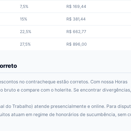
7,5%
R$ 169,44
15%
R$ 381,44
22,5%
R$ 662,77
27,5%
R$ 896,00
orreto
descontos no contracheque estão corretos. Com nossa Horas
io bruto e compare com o holerite. Se encontrar divergências
al do Trabalho) atende presencialmente e online. Para dispu
uitos atuam em regime de honorários de sucumbência, sem c