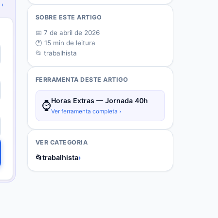
 ›
SOBRE ESTE ARTIGO
📅
7 de abril de 2026
🕐
15
min de leitura
📂
trabalhista
FERRAMENTA DESTE ARTIGO
Horas Extras — Jornada 40h
⌚
Ver ferramenta completa ›
VER CATEGORIA
📂
trabalhista
›