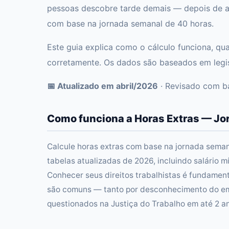
pessoas descobre tarde demais — depois de as
com base na jornada semanal de 40 horas.
Este guia explica como o cálculo funciona, qu
corretamente. Os dados são baseados em legisl
📅 Atualizado em abril/2026
· Revisado com ba
Como funciona a Horas Extras — Jo
Calcule horas extras com base na jornada semana
tabelas atualizadas de 2026, incluindo salário m
Conhecer seus direitos trabalhistas é fundamen
são comuns — tanto por desconhecimento do emp
questionados na Justiça do Trabalho em até 2 a