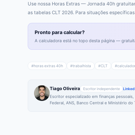
Use nossa Horas Extras — Jornada 40h gratuitam
as tabelas CLT 2026. Para situações específica
Pronto para calcular?
A calculadora está no topo desta página — gratuit
#
horas extras 40h
#
trabalhista
#
CLT
#
calculado
Tiago Oliveira
Escritor independente
Linked
Escritor especializado em finanças pessoais,
Federal, ANS, Banco Central e Ministério do 