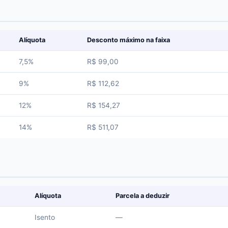
Alíquota
Desconto máximo na faixa
7,5%
R$ 99,00
9%
R$ 112,62
12%
R$ 154,27
14%
R$ 511,07
Alíquota
Parcela a deduzir
Isento
—