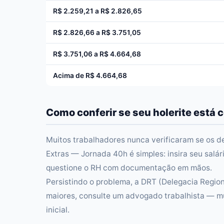
R$ 2.259,21 a R$ 2.826,65
R$ 2.826,66 a R$ 3.751,05
R$ 3.751,06 a R$ 4.664,68
Acima de R$ 4.664,68
Como conferir se seu holerite está c
Muitos trabalhadores nunca verificaram se os 
Extras — Jornada 40h é simples: insira seu salár
questione o RH com documentação em mãos.
Persistindo o problema, a DRT (Delegacia Region
maiores, consulte um advogado trabalhista — m
inicial.