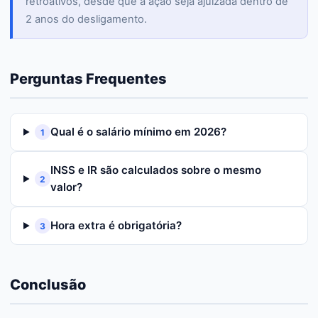
retroativos, desde que a ação seja ajuizada dentro de
2 anos do desligamento.
Perguntas Frequentes
Qual é o salário mínimo em 2026?
1
INSS e IR são calculados sobre o mesmo
2
valor?
Hora extra é obrigatória?
3
Conclusão