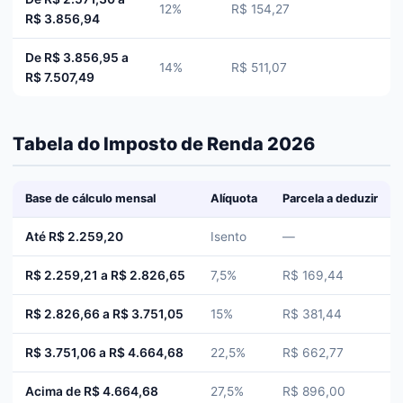
12%
R$ 154,27
R$ 3.856,94
De R$ 3.856,95 a
14%
R$ 511,07
R$ 7.507,49
Tabela do Imposto de Renda 2026
Base de cálculo mensal
Alíquota
Parcela a deduzir
Até R$ 2.259,20
Isento
—
R$ 2.259,21 a R$ 2.826,65
7,5%
R$ 169,44
R$ 2.826,66 a R$ 3.751,05
15%
R$ 381,44
R$ 3.751,06 a R$ 4.664,68
22,5%
R$ 662,77
Acima de R$ 4.664,68
27,5%
R$ 896,00