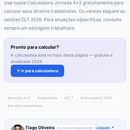
Use nossa Calculadora Jornada 4x3 gratuitamente para
calcular seus direitos trabalhistas. Os valores seguem as
tabelas CLT 2026. Para situações específicas, consulte
sempre um advogado trabalhista.
Pronto para calcular?
A calculadora está no topo desta página — gratuita e
atualizada 2026.
↑ Ir para calculadora
#
jornada 4x3
#
trabalhista
#
CLT
#
calculadora 2026
#
direitos trabalhistas
Tiago Oliveira
Escritor independente
LinkedIn ↗