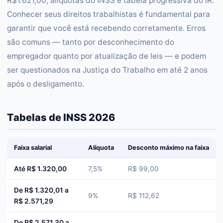
R$1.621,00, alíquotas do INSS e tabela progressiva do IR.
Conhecer seus direitos trabalhistas é fundamental para
garantir que você está recebendo corretamente. Erros
são comuns — tanto por desconhecimento do
empregador quanto por atualização de leis — e podem
ser questionados na Justiça do Trabalho em até 2 anos
após o desligamento.
Tabelas de INSS 2026
Faixa salarial
Alíquota
Desconto máximo na faixa
Até R$ 1.320,00
7,5%
R$ 99,00
De R$ 1.320,01 a
9%
R$ 112,62
R$ 2.571,29
De R$ 2.571,30 a