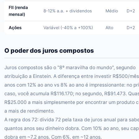
FII (renda
8-12% a.a. + dividendos
Médio
D+2
mensal)
Ações
Variável (-40% a +100%)
Alto
D+2
O poder dos juros compostos
Juros compostos são o "8º maravilha do mundo", segundo
atribuição a Einstein. A diferença entre investir R$500/mês
anos com 12% ao ano vs 8% ao ano é impressionante: no pr
caso, você acumula R$116.170; no segundo, R$91.473. Qua
R$25.000 a mais simplesmente por encontrar um produto 
a mais de rendimento.
A regra dos 72: divida 72 pela taxa de juros anual para sab
quantos anos seu dinheiro dobra. Com 10% ao ano, seu capi
dobra em ~7,2 anos. Com 6%, em ~12 anos.