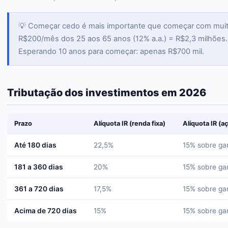
💡 Começar cedo é mais importante que começar com muit
R$200/mês dos 25 aos 65 anos (12% a.a.) = R$2,3 milhões.
Esperando 10 anos para começar: apenas R$700 mil.
Tributação dos investimentos em 2026
Prazo
Alíquota IR (renda fixa)
Alíquota IR (a
Até 180 dias
22,5%
15% sobre ga
181 a 360 dias
20%
15% sobre ga
361 a 720 dias
17,5%
15% sobre ga
Acima de 720 dias
15%
15% sobre ga