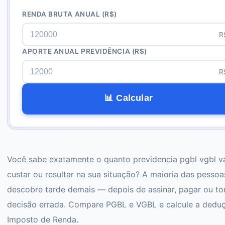
RENDA BRUTA ANUAL
(R$)
R
APORTE ANUAL PREVIDÊNCIA
(R$)
R
📊 Calcular
Você sabe exatamente o quanto previdencia pgbl vgbl v
custar ou resultar na sua situação? A maioria das pessoa
descobre tarde demais — depois de assinar, pagar ou to
decisão errada. Compare PGBL e VGBL e calcule a dedu
Imposto de Renda.