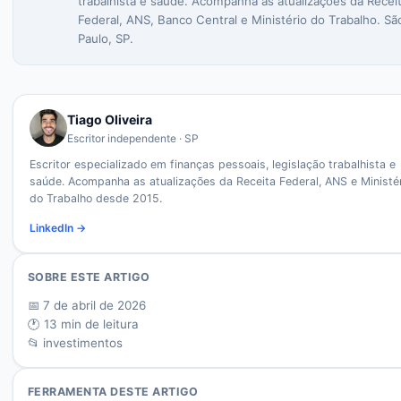
trabalhista e saúde. Acompanha as atualizações da Recei
Federal, ANS, Banco Central e Ministério do Trabalho. Sã
Paulo, SP.
Tiago Oliveira
Escritor independente · SP
Escritor especializado em finanças pessoais, legislação trabalhista e
saúde. Acompanha as atualizações da Receita Federal, ANS e Ministé
do Trabalho desde 2015.
LinkedIn →
SOBRE ESTE ARTIGO
📅
7 de abril de 2026
🕐
13
min de leitura
📂
investimentos
FERRAMENTA DESTE ARTIGO