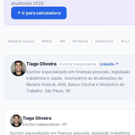
atualizada 2026.
↑ Ir para calculadora
#
salário líquido
#
INSS
#
IR
#
holerite
#
desconto
#
CLT
Tiago Oliveira
Escritor independente
LinkedIn ↗
Escritor especializado em finanças pessoais, legislação
trabalhista e saúde. Acompanha as atualizações da
Receita Federal, ANS, Banco Central e Ministério do
Trabalho. São Paulo, SP.
Tiago Oliveira
Escritor independente · SP
Escritor especializado em finanças pessoais, legislação trabalhista