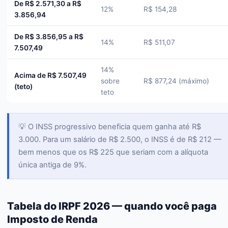
De R$ 2.571,30 a R$
12%
R$ 154,28
3.856,94
De R$ 3.856,95 a R$
14%
R$ 511,07
7.507,49
14%
Acima de R$ 7.507,49
sobre
R$ 877,24 (máximo)
(teto)
teto
💡 O INSS progressivo beneficia quem ganha até R$
3.000. Para um salário de R$ 2.500, o INSS é de R$ 212 —
bem menos que os R$ 225 que seriam com a alíquota
única antiga de 9%.
Tabela do IRPF 2026 — quando você paga
Imposto de Renda