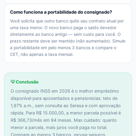
Como funciona a portabilidade do consignado?
Você solicita que outro banco quite seu contrato atual por
uma taxa menor. O novo banco paga o saldo devedor
diretamente ao banco antigo — sem custo para você. O
prazo restante deve ser mantido (não aumentado). Simule
a portabilidade em pelo menos 3 bancos e compare o
CET, não apenas a taxa mensal.
💡 Conclusão
O consignado INSS em 2026 é o melhor empréstimo
disponível para aposentados e pensionistas: teto de
1,97% a.m., sem consulta ao Serasa e com aprovação
rápida. Para R$ 15.000,00, a menor parcela possível é
R$ 366,73/mês em 84 meses. Mas cuidado: quanto
menor a parcela, mais juros você paga no total.
Compare ao menos 3 bancos, recuse seguros