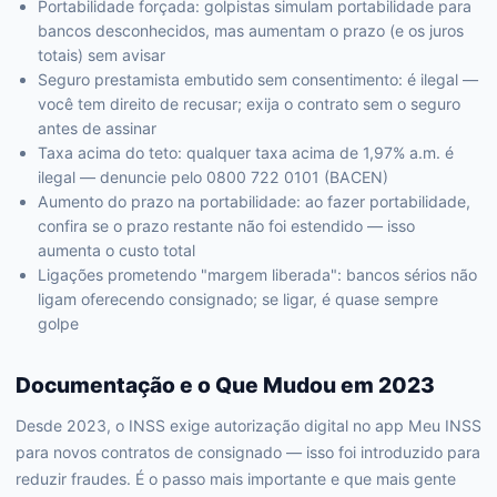
Portabilidade forçada: golpistas simulam portabilidade para
bancos desconhecidos, mas aumentam o prazo (e os juros
totais) sem avisar
Seguro prestamista embutido sem consentimento: é ilegal —
você tem direito de recusar; exija o contrato sem o seguro
antes de assinar
Taxa acima do teto: qualquer taxa acima de 1,97% a.m. é
ilegal — denuncie pelo 0800 722 0101 (BACEN)
Aumento do prazo na portabilidade: ao fazer portabilidade,
confira se o prazo restante não foi estendido — isso
aumenta o custo total
Ligações prometendo "margem liberada": bancos sérios não
ligam oferecendo consignado; se ligar, é quase sempre
golpe
Documentação e o Que Mudou em 2023
Desde 2023, o INSS exige autorização digital no app Meu INSS
para novos contratos de consignado — isso foi introduzido para
reduzir fraudes. É o passo mais importante e que mais gente