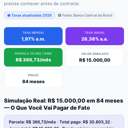
precisa conhecer antes de contratar.
📅 Taxas atualizadas 2026
🏦 Fonte: Banco Central do Brasil
TAXA MENSAL
TAXA ANUAL
1,97% a.m.
26,38% a.a.
PARCELA (15.000 / 84M)
VALOR SIMULADO
R$ 366,73/mês
R$ 15.000,00
PRAZO
84 meses
Simulação Real: R$ 15.000,00 em 84 meses
— O Que Você Vai Pagar de Fato
Parcela: R$ 366,73/mês · Total pago: R$ 30.805,32 ·