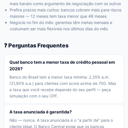
mais barato como argumento de negociação com os outros
Prefira prazos mais curtos: bancos cobram mais para riscos
maiores — 12 meses tem taxa menor que 48 meses
Negocie no fim do mês: gerentes têm metas mensais e
costumam ser mais flexíveis nos últimos dias do mês
❓ Perguntas Frequentes
Qual banco tem a menor taxa de crédito pessoal em
2026?
Banco do Brasil tem a menor taxa mínima: 2,35% a.m.
(31,90% a.a.) para clientes com score acima de 700. Mas
a taxa que você recebe depende do seu perfil — peça
simulação com o seu CPF.
A taxa anunciada é garantida?
Não — nunca. A taxa anunciada é o "a partir de" para o
cliente ideal. O Banco Central exige que os bancos