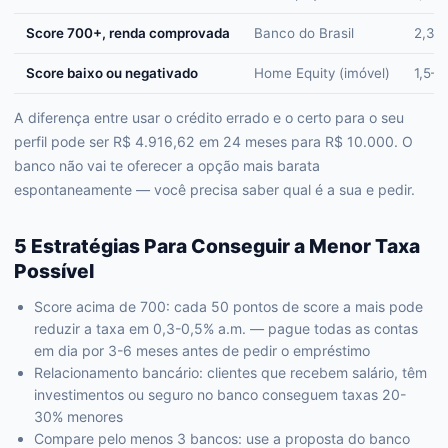
Score 700+, renda comprovada
Banco do Brasil
2,35
Score baixo ou negativado
Home Equity (imóvel)
1,5–
A diferença entre usar o crédito errado e o certo para o seu
perfil pode ser R$ 4.916,62 em 24 meses para R$ 10.000. O
banco não vai te oferecer a opção mais barata
espontaneamente — você precisa saber qual é a sua e pedir.
5 Estratégias Para Conseguir a Menor Taxa
Possível
Score acima de 700: cada 50 pontos de score a mais pode
reduzir a taxa em 0,3-0,5% a.m. — pague todas as contas
em dia por 3-6 meses antes de pedir o empréstimo
Relacionamento bancário: clientes que recebem salário, têm
investimentos ou seguro no banco conseguem taxas 20-
30% menores
Compare pelo menos 3 bancos: use a proposta do banco