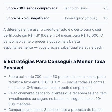
Score 700+, renda comprovada
Banco do Brasil
2,35
Score baixo ou negativado
Home Equity (imóvel)
1,5–
A diferença entre usar o crédito errado e o certo para o seu
perfil pode ser R$ 4.916,62 em 24 meses para R$ 10.000. O
banco não vai te oferecer a opção mais barata
espontaneamente — você precisa saber qual é a sua e pedir.
5 Estratégias Para Conseguir a Menor Taxa
Possível
Score acima de 700: cada 50 pontos de score a mais pode
reduzir a taxa em 0,3-0,5% a.m. — pague todas as contas
em dia por 3-6 meses antes de pedir o empréstimo
Relacionamento bancário: clientes que recebem salário, têm
investimentos ou seguro no banco conseguem taxas 20-
30% menores
Compare pelo menos 3 bancos: use a proposta do banco