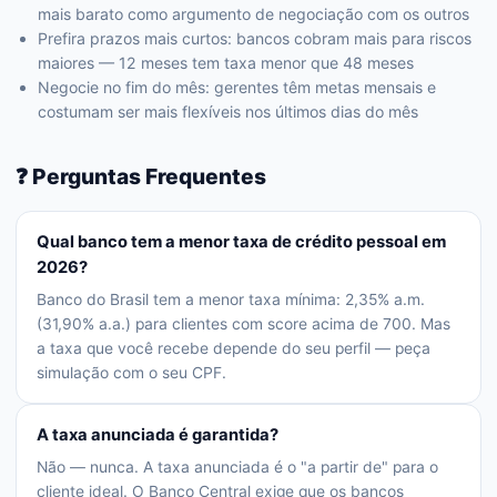
mais barato como argumento de negociação com os outros
Prefira prazos mais curtos: bancos cobram mais para riscos
maiores — 12 meses tem taxa menor que 48 meses
Negocie no fim do mês: gerentes têm metas mensais e
costumam ser mais flexíveis nos últimos dias do mês
❓ Perguntas Frequentes
Qual banco tem a menor taxa de crédito pessoal em
2026?
Banco do Brasil tem a menor taxa mínima: 2,35% a.m.
(31,90% a.a.) para clientes com score acima de 700. Mas
a taxa que você recebe depende do seu perfil — peça
simulação com o seu CPF.
A taxa anunciada é garantida?
Não — nunca. A taxa anunciada é o "a partir de" para o
cliente ideal. O Banco Central exige que os bancos