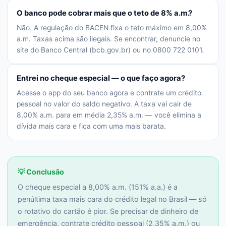
O banco pode cobrar mais que o teto de 8% a.m.?
Não. A regulação do BACEN fixa o teto máximo em 8,00%
a.m. Taxas acima são ilegais. Se encontrar, denuncie no
site do Banco Central (bcb.gov.br) ou no 0800 722 0101.
Entrei no cheque especial — o que faço agora?
Acesse o app do seu banco agora e contrate um crédito
pessoal no valor do saldo negativo. A taxa vai cair de
8,00% a.m. para em média 2,35% a.m. — você elimina a
dívida mais cara e fica com uma mais barata.
💡 Conclusão
O cheque especial a 8,00% a.m. (151% a.a.) é a
penúltima taxa mais cara do crédito legal no Brasil — só
o rotativo do cartão é pior. Se precisar de dinheiro de
emergência, contrate crédito pessoal (2,35% a.m.) ou