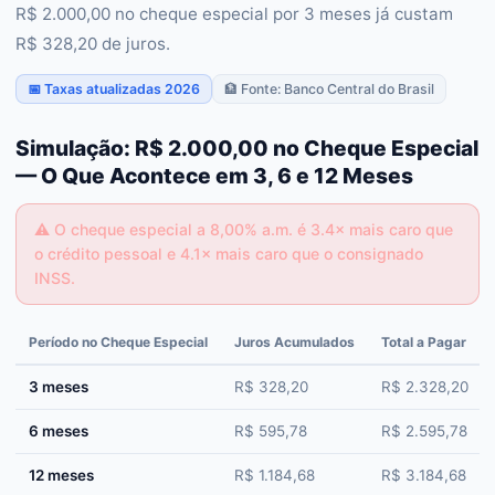
R$ 2.000,00 no cheque especial por 3 meses já custam
R$ 328,20 de juros.
📅 Taxas atualizadas 2026
🏦 Fonte: Banco Central do Brasil
Simulação: R$ 2.000,00 no Cheque Especial
— O Que Acontece em 3, 6 e 12 Meses
⚠️
O cheque especial a 8,00% a.m. é 3.4× mais caro que
o crédito pessoal e 4.1× mais caro que o consignado
INSS.
Período no Cheque Especial
Juros Acumulados
Total a Pagar
3 meses
R$ 328,20
R$ 2.328,20
6 meses
R$ 595,78
R$ 2.595,78
12 meses
R$ 1.184,68
R$ 3.184,68