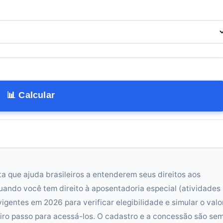
📊 Calcular
a que ajuda brasileiros a entenderem seus direitos aos
uando você tem direito à aposentadoria especial (atividades
vigentes em 2026 para verificar elegibilidade e simular o valo
eiro passo para acessá-los. O cadastro e a concessão são se