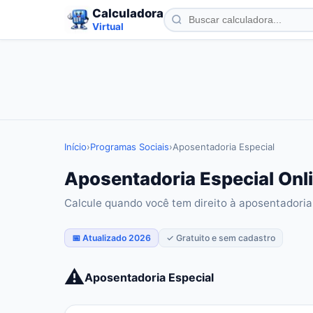
Calculadora
Virtual
Início
›
Programas Sociais
›
Aposentadoria Especial
Aposentadoria Especial Onli
Calcule quando você tem direito à aposentadoria 
📅 Atualizado 2026
✓ Gratuito e sem cadastro
⚠️
Aposentadoria Especial