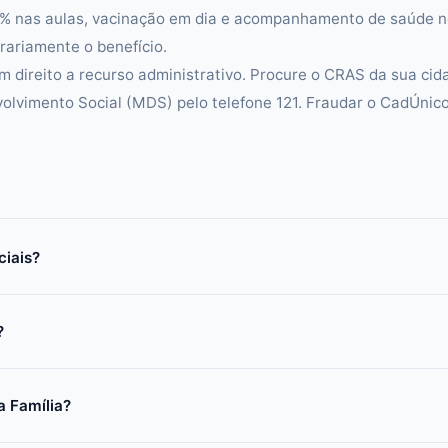
5% nas aulas, vacinação em dia e acompanhamento de saúde 
ariamente o benefício.
m direito a recurso administrativo. Procure o CRAS da sua cid
volvimento Social (MDS) pelo telefone 121. Fraudar o CadÚnic
ciais?
?
a Família?