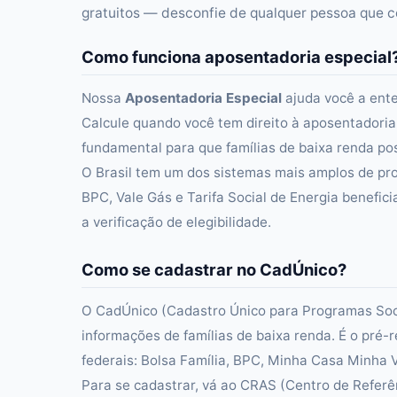
gratuitos — desconfie de qualquer pessoa que co
Como funciona aposentadoria especial
Nossa
Aposentadoria Especial
ajuda você a enten
Calcule quando você tem direito à aposentadoria 
fundamental para que famílias de baixa renda pos
O Brasil tem um dos sistemas mais amplos de pro
BPC, Vale Gás e Tarifa Social de Energia benefici
a verificação de elegibilidade.
Como se cadastrar no CadÚnico?
O CadÚnico (Cadastro Único para Programas Socia
informações de famílias de baixa renda. É o pré-
federais: Bolsa Família, BPC, Minha Casa Minha Vi
Para se cadastrar, vá ao CRAS (Centro de Referên