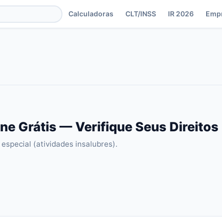
Calculadoras
CLT/INSS
IR 2026
Emp
ne Grátis — Verifique Seus Direito
especial (atividades insalubres).