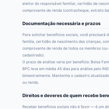
eleitor do responsável familiar, certidão de na
comprovante de renda (contracheque, extrato ban
Documentação necessária e prazos
Para solicitar benefícios sociais, você precisa
família, certidão de nascimento das crianças, c
comprovante de renda de todos os membros (ou d
cadastrado).
O prazo de análise varia por benefício: Bolsa Fa
BPC leva em média 45 dias para análise pelo INS
bimestralmente. Mantenha o cadastro atualizado
ou renda.
Direitos e deveres de quem recebe bene
Receber benefícios sociais não é favor — é um di