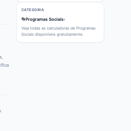
CATEGORIA
📂
Programas Sociais
›
Veja todas as calculadoras de
Programas
Sociais
disponíveis gratuitamente.
a,
ifica
s
e