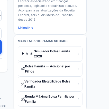
Escritor especializado em finanças
pessoais, legislação trabalhista e saúde.
Acompanha as atualizações da Receita
Federal, ANS e Ministério do Trabalho
desde 2015.
LinkedIn →
MAIS EM
PROGRAMAS SOCIAIS
Simulador Bolsa Família
👨‍👩‍👧
›
2026
Bolsa Família — Adicional por
👶
›
Filhos
Verificador Elegibilidade Bolsa
✅
›
Família
Renda Máxima Bolsa Família por
💰
›
r
Família
mpre