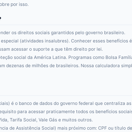
bre por isso.
?
der os direitos sociais garantidos pelo governo brasileiro.
especial (atividades insalubres). Conhecer esses benefícios é
sam acessar o suporte a que têm direito por lei.
teção social da América Latina. Programas como Bolsa Famíli
am dezenas de milhões de brasileiros. Nossa calculadora simpl
is) é o banco de dados do governo federal que centraliza as
requisito para acessar praticamente todos os benefícios sociai
da, Tarifa Social, Vale Gás e muitos outros.
cia de Assistência Social) mais próximo com: CPF ou título d