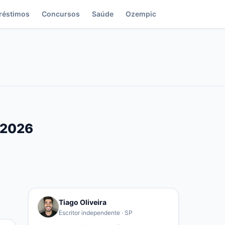
réstimos
Concursos
Saúde
Ozempic
s 2026
Tiago Oliveira
Escritor independente · SP