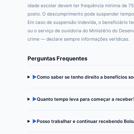
idade escolar devem ter frequência mínima de 7
posto. O descumprimento pode suspender tempor
Em caso de suspensão indevida, o beneficiário te
ou o serviço de ouvidoria do Ministério do Desen
crime — declare sempre informações verídicas.
Perguntas Frequentes
▶
Como saber se tenho direito a benefícios so
▶
Quanto tempo leva para começar a receber
▶
Posso trabalhar e continuar recebendo Bols