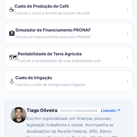
Custo de Produção de Café
☕
›
Calcule o custo e receita da lavoura de café
Simulador de Financiamento PRONAF
🏦
›
Simule um financiamento rural pelo PRONAF
Rentabilidade de Terra Agrícola
🗺️
›
Calcule a rentabilidade de uma propriedade rural
Custo de Irrigação
💧
›
Calcule o custo de energia para irrigação
Tiago Oliveira
Escritor independente
LinkedIn ↗
Escritor especializado em finanças pessoais,
legislação trabalhista e saúde. Acompanha as
atualizações da Receita Federal, ANS, Banco