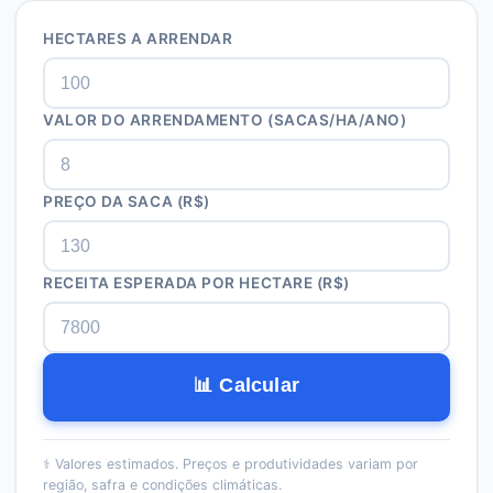
HECTARES A ARRENDAR
VALOR DO ARRENDAMENTO (SACAS/HA/ANO)
PREÇO DA SACA (R$)
RECEITA ESPERADA POR HECTARE (R$)
📊 Calcular
⚕️
Valores estimados. Preços e produtividades variam por
região, safra e condições climáticas.