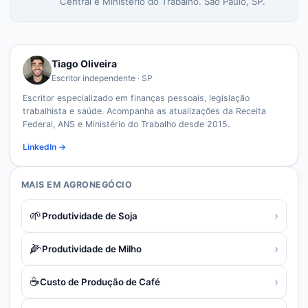
Central e Ministério do Trabalho. São Paulo, SP.
Tiago Oliveira
Escritor independente · SP
Escritor especializado em finanças pessoais, legislação
trabalhista e saúde. Acompanha as atualizações da Receita
Federal, ANS e Ministério do Trabalho desde 2015.
LinkedIn →
MAIS EM
AGRONEGÓCIO
🌱
›
Produtividade de Soja
🌽
›
Produtividade de Milho
☕
›
Custo de Produção de Café