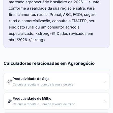
mercado agropecuário brasileiro de 2026 — ajuste
conforme a realidade da sua região e safra. Para
financiamentos rurais (Pronaf, ABC, FCO), seguro
rural e comercialização, consulte a EMATER, seu
sindicato rural ou um consultor agrícola
especializado. <strong>📅 Dados revisados em
abril/2026.</strong>
Calculadoras relacionadas em
Agronegócio
Produtividade de Soja
🌱
›
Calcule a receita e lucro da lavoura de soja
Produtividade de Milho
🌽
›
Calcule a receita e lucro da lavoura de milho