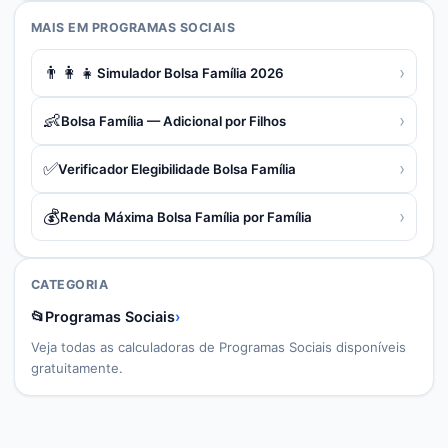
MAIS EM
PROGRAMAS SOCIAIS
👨‍👩‍👧
›
Simulador Bolsa Família 2026
👶
›
Bolsa Família — Adicional por Filhos
✅
›
Verificador Elegibilidade Bolsa Família
💰
›
Renda Máxima Bolsa Família por Família
CATEGORIA
📂
Programas Sociais
›
Veja todas as calculadoras de
Programas Sociais
disponíveis
gratuitamente.