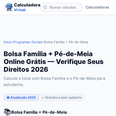
Calculadora
Calculadoras
Virtual
Início
›
Programas Sociais
›
Bolsa Família + Pé-de-Meia
Bolsa Família + Pé-de-Meia
Online Grátis — Verifique Seus
Direitos 2026
Calcule o total com Bolsa Família e o Pé-de-Meia para
estudante.
📅 Atualizado 2026
✓ Gratuito e sem cadastro
📚
Bolsa Família + Pé-de-Meia