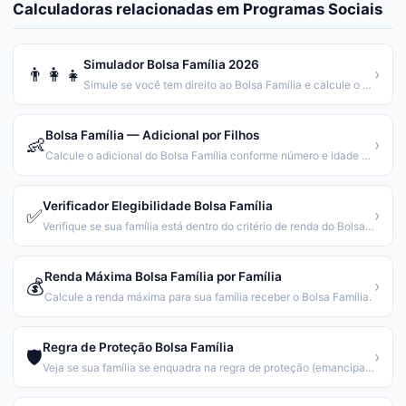
Calculadoras relacionadas em
Programas Sociais
Simulador Bolsa Família 2026
👨‍👩‍👧
›
Simule se você tem direito ao Bolsa Família e calcule o valor.
Bolsa Família — Adicional por Filhos
👶
›
Calcule o adicional do Bolsa Família conforme número e idade dos filhos.
Verificador Elegibilidade Bolsa Família
✅
›
Verifique se sua família está dentro do critério de renda do Bolsa Família.
Renda Máxima Bolsa Família por Família
💰
›
Calcule a renda máxima para sua família receber o Bolsa Família.
Regra de Proteção Bolsa Família
🛡️
›
Veja se sua família se enquadra na regra de proteção (emancipação gradual).