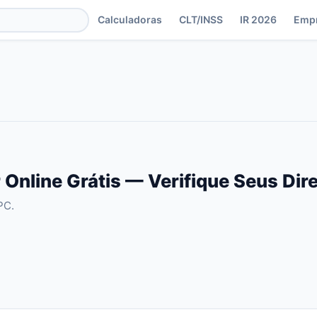
Calculadoras
CLT/INSS
IR 2026
Emp
Online Grátis — Verifique Seus Dir
PC.