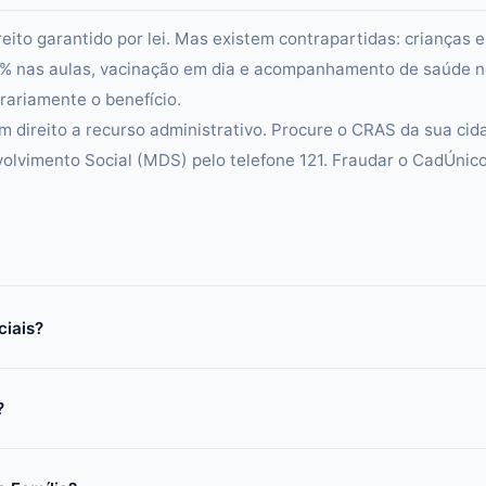
reito garantido por lei. Mas existem contrapartidas: crianças 
5% nas aulas, vacinação em dia e acompanhamento de saúde 
ariamente o benefício.
m direito a recurso administrativo. Procure o CRAS da sua cid
volvimento Social (MDS) pelo telefone 121. Fraudar o CadÚnic
ciais?
?