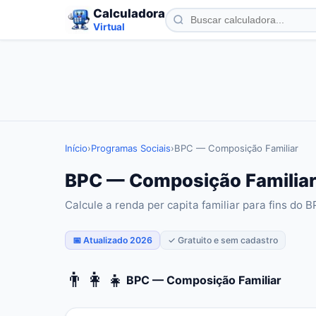
Calculadora
Virtual
Início
›
Programas Sociais
›
BPC — Composição Familiar
BPC — Composição Familiar 
Calcule a renda per capita familiar para fins do B
📅 Atualizado 2026
✓ Gratuito e sem cadastro
👨‍👩‍👧
BPC — Composição Familiar