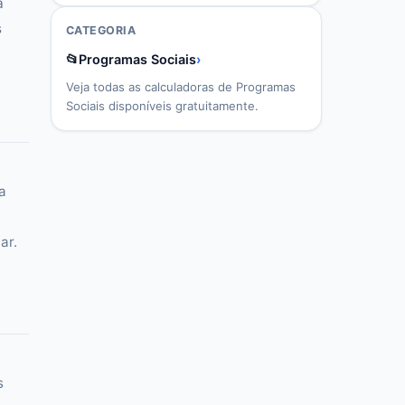
a
s
CATEGORIA
📂
Programas Sociais
›
Veja todas as calculadoras de
Programas
Sociais
disponíveis gratuitamente.
a
ar.
s