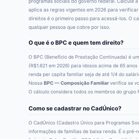
programas sociais do governo federal. Calcule a 
aplica as regras vigentes em 2026 para verificar
direitos é o primeiro passo para acessá-los. O 
qualquer pessoa que cobre por isso.
O que é o BPC e quem tem direito?
O BPC (Benefício de Prestação Continuada) é um 
(R$1.621 em 2026) para idosos acima de 65 anos 
renda per capita familiar seja de até 1/4 do sal
Nossa
BPC — Composição Familiar
verifica se v
O cálculo considera todos os membros do grupo f
Como se cadastrar no CadÚnico?
O CadÚnico (Cadastro Único para Programas Socia
informações de famílias de baixa renda. É o pré-