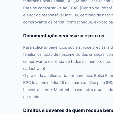
federais: Bolsa Família, BPC, Minha Casa Minha Vi
Para se cadastrar, vá ao CRAS (Centro de Referên
eleitor do responsável familiar, certidão de na
comprovante de renda (contracheque, extrato ban
Documentação necessária e prazos
Para solicitar benefícios sociais, você precisa
família, certidão de nascimento das crianças, c
comprovante de renda de todos os membros (ou d
cadastrado).
O prazo de análise varia por benefício: Bolsa Fa
BPC leva em média 45 dias para análise pelo INS
bimestralmente. Mantenha o cadastro atualizado
ou renda.
Direitos e deveres de quem recebe bene