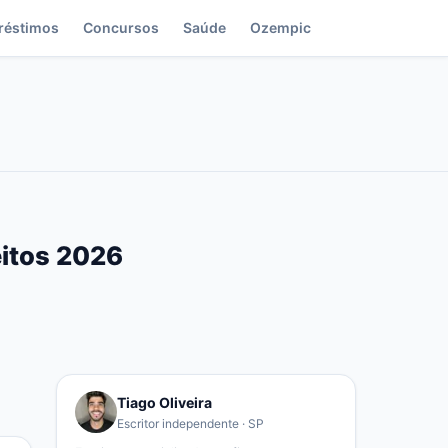
réstimos
Concursos
Saúde
Ozempic
eitos 2026
Tiago Oliveira
Escritor independente · SP