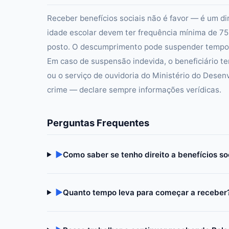
Receber benefícios sociais não é favor — é um di
idade escolar devem ter frequência mínima de 7
posto. O descumprimento pode suspender tempor
Em caso de suspensão indevida, o beneficiário te
ou o serviço de ouvidoria do Ministério do Desen
crime — declare sempre informações verídicas.
Perguntas Frequentes
▶
Como saber se tenho direito a benefícios so
▶
Quanto tempo leva para começar a receber