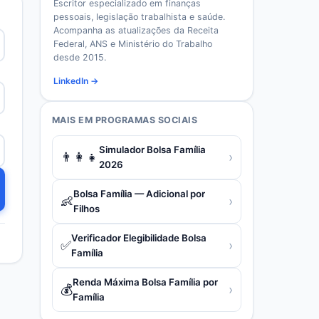
Escritor especializado em finanças
pessoais, legislação trabalhista e saúde.
Acompanha as atualizações da Receita
Federal, ANS e Ministério do Trabalho
desde 2015.
LinkedIn →
MAIS EM
PROGRAMAS SOCIAIS
Simulador Bolsa Família
👨‍👩‍👧
›
2026
Bolsa Família — Adicional por
👶
›
Filhos
Verificador Elegibilidade Bolsa
✅
›
Família
Renda Máxima Bolsa Família por
💰
›
Família