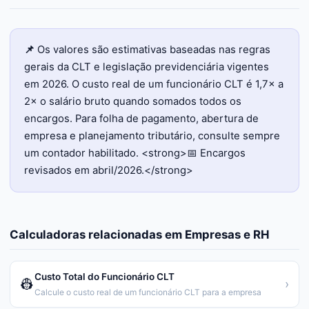
📌
Os valores são estimativas baseadas nas regras
gerais da CLT e legislação previdenciária vigentes
em 2026. O custo real de um funcionário CLT é 1,7× a
2× o salário bruto quando somados todos os
encargos. Para folha de pagamento, abertura de
empresa e planejamento tributário, consulte sempre
um contador habilitado. <strong>📅 Encargos
revisados em abril/2026.</strong>
Calculadoras relacionadas em
Empresas e RH
Custo Total do Funcionário CLT
👷
›
Calcule o custo real de um funcionário CLT para a empresa