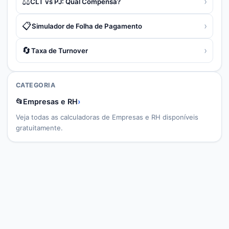
⚖️
›
CLT vs PJ: Qual Compensa?
📋
›
Simulador de Folha de Pagamento
🔄
›
Taxa de Turnover
CATEGORIA
📂
Empresas e RH
›
Veja todas as calculadoras de
Empresas e RH
disponíveis
gratuitamente.