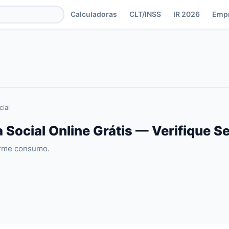
Calculadoras
CLT/INSS
IR 2026
Emp
cial
 Social Online Grátis — Verifique S
forme consumo.