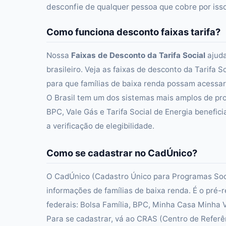
desconfie de qualquer pessoa que cobre por isso
Como funciona desconto faixas tarifa?
Nossa
Faixas de Desconto da Tarifa Social
ajuda
brasileiro. Veja as faixas de desconto da Tarifa
para que famílias de baixa renda possam acessar o
O Brasil tem um dos sistemas mais amplos de pro
BPC, Vale Gás e Tarifa Social de Energia benefici
a verificação de elegibilidade.
Como se cadastrar no CadÚnico?
O CadÚnico (Cadastro Único para Programas Socia
informações de famílias de baixa renda. É o pré-
federais: Bolsa Família, BPC, Minha Casa Minha Vi
Para se cadastrar, vá ao CRAS (Centro de Referên