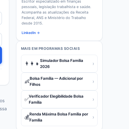
Escritor especializado em finanças
pessoais, legislação trabalhista e saúde.
Acompanha as atualizações da Receita
Federal, ANS e Ministério do Trabalho
desde 2015.
LinkedIn →
MAIS EM
PROGRAMAS SOCIAIS
Simulador Bolsa Família
👨‍👩‍👧
›
2026
Bolsa Família — Adicional por
👶
›
Filhos
Verificador Elegibilidade Bolsa
✅
›
tos
Família
ossa
Renda Máxima Bolsa Família por
💰
›
Família