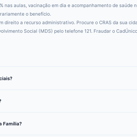
5% nas aulas, vacinação em dia e acompanhamento de saúde 
ariamente o benefício.
m direito a recurso administrativo. Procure o CRAS da sua cid
volvimento Social (MDS) pelo telefone 121. Fraudar o CadÚnic
ciais?
?
a Família?