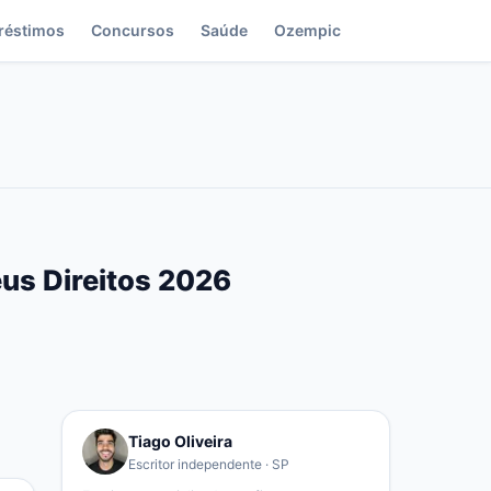
réstimos
Concursos
Saúde
Ozempic
eus Direitos 2026
Tiago Oliveira
Escritor independente · SP