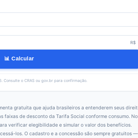
R$
📊 Calcular
. Consulte o CRAS ou gov.br para confirmação.
menta gratuita que ajuda brasileiros a entenderem seus direi
 as faixas de desconto da Tarifa Social conforme consumo. N
a verificar elegibilidade e simular o valor dos benefícios.
 acessá-los. O cadastro e a concessão são sempre gratuitos —