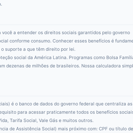
.
 você a entender os direitos sociais garantidos pelo governo
 Social conforme consumo. Conhecer esses benefícios é fundam
 suporte a que têm direito por lei.
teção social da América Latina. Programas como Bolsa Famíli
am dezenas de milhões de brasileiros. Nossa calculadora simpl
is) é o banco de dados do governo federal que centraliza as
requisito para acessar praticamente todos os benefícios sociai
da, Tarifa Social, Vale Gás e muitos outros.
cia de Assistência Social) mais próximo com: CPF ou título d