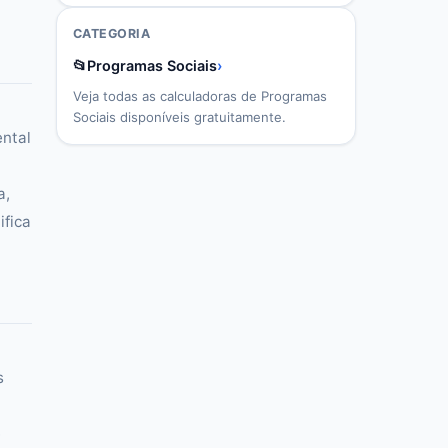
CATEGORIA
📂
Programas Sociais
›
Veja todas as calculadoras de
Programas
Sociais
disponíveis gratuitamente.
ental
a,
ifica
s
e