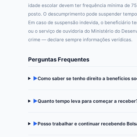
idade escolar devem ter frequência mínima de 7
posto. O descumprimento pode suspender tempor
Em caso de suspensão indevida, o beneficiário te
ou o serviço de ouvidoria do Ministério do Desen
crime — declare sempre informações verídicas.
Perguntas Frequentes
▶
Como saber se tenho direito a benefícios so
▶
Quanto tempo leva para começar a receber
▶
Posso trabalhar e continuar recebendo Bols