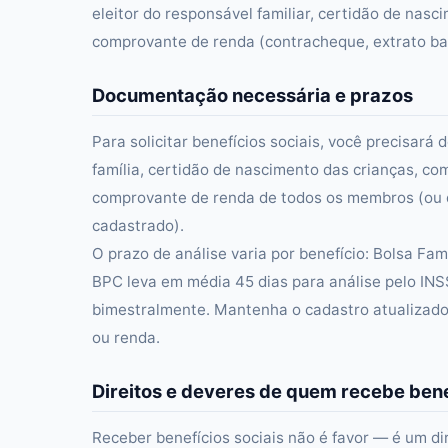
eleitor do responsável familiar, certidão de na
comprovante de renda (contracheque, extrato ban
Documentação necessária e prazos
Para solicitar benefícios sociais, você precisa
família, certidão de nascimento das crianças, c
comprovante de renda de todos os membros (ou d
cadastrado).
O prazo de análise varia por benefício: Bolsa Fa
BPC leva em média 45 dias para análise pelo INS
bimestralmente. Mantenha o cadastro atualizado
ou renda.
Direitos e deveres de quem recebe bene
Receber benefícios sociais não é favor — é um di