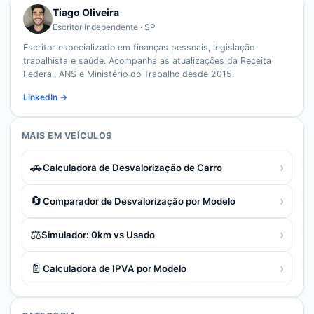
Tiago Oliveira
Escritor independente · SP
Escritor especializado em finanças pessoais, legislação
trabalhista e saúde. Acompanha as atualizações da Receita
Federal, ANS e Ministério do Trabalho desde 2015.
LinkedIn →
MAIS EM
VEÍCULOS
🚗
›
Calculadora de Desvalorização de Carro
🔄
›
Comparador de Desvalorização por Modelo
⚖️
›
Simulador: 0km vs Usado
📄
›
Calculadora de IPVA por Modelo