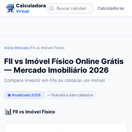
Calculadora
Calculadoras
Virtual
Início
›
Imóveis
›
FII vs Imóvel Físico
FII vs Imóvel Físico Online Grátis
— Mercado Imobiliário 2026
Compare investir em FIIs ou comprar um imóvel
📅 Atualizado 2026
✓ Gratuito e sem cadastro
📊
FII vs Imóvel Físico