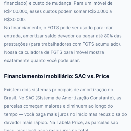
financiado) e custo de mudança. Para um imóvel de
R$400.000, esses custos podem somar R$20.000 a
R$30.000.
No financiamento, o FGTS pode ser usado para: dar
entrada, amortizar saldo devedor ou pagar até 80% das
prestações (para trabalhadores com FGTS acumulado).
Nossa calculadora de FGTS para imóvel mostra
exatamente quanto você pode usar.
Financiamento imobiliário: SAC vs. Price
Existem dois sistemas principais de amortização no
Brasil. No SAC (Sistema de Amortização Constante), as
parcelas começam maiores e diminuem ao longo do
tempo — você paga mais juros no início mas reduz o saldo
devedor mais rápido. Na Tabela Price, as parcelas são
fixas, mas você paga mais juros no total.