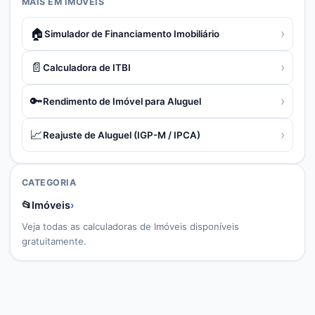
MAIS EM
IMÓVEIS
🏠
›
Simulador de Financiamento Imobiliário
📄
›
Calculadora de ITBI
🔑
›
Rendimento de Imóvel para Aluguel
📈
›
Reajuste de Aluguel (IGP-M / IPCA)
CATEGORIA
📂
Imóveis
›
Veja todas as calculadoras de
Imóveis
disponíveis
gratuitamente.