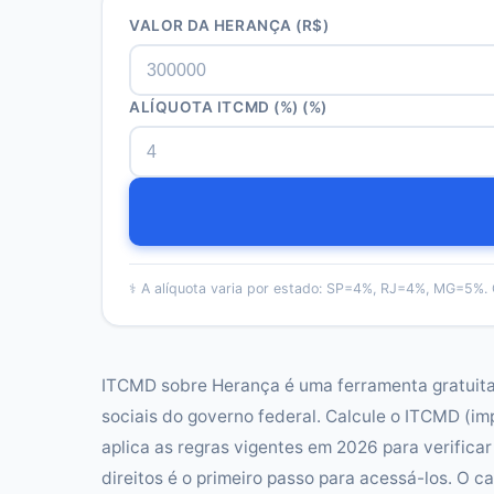
VALOR DA HERANÇA
(R$)
ALÍQUOTA ITCMD (%)
(%)
⚕️
A alíquota varia por estado: SP=4%, RJ=4%, MG=5%. 
ITCMD sobre Herança é uma ferramenta gratuita 
sociais do governo federal. Calcule o ITCMD (i
aplica as regras vigentes em 2026 para verificar
direitos é o primeiro passo para acessá-los. O 