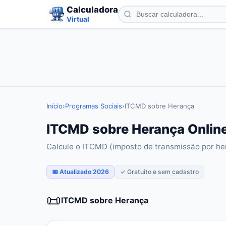
Calculadora
Virtual
Início
›
Programas Sociais
›
ITCMD sobre Herança
ITCMD sobre Herança Online
Calcule o ITCMD (imposto de transmissão por he
📅 Atualizado 2026
✓ Gratuito e sem cadastro
📜
ITCMD sobre Herança