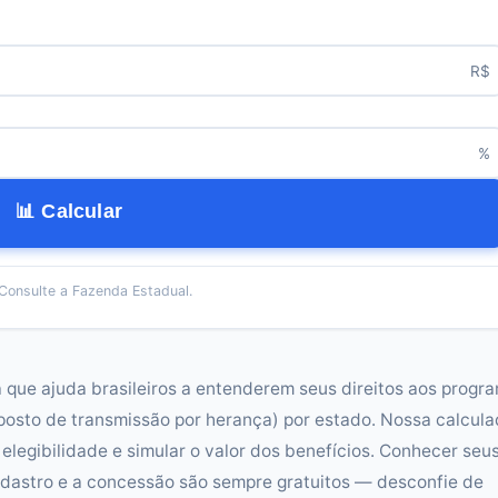
R$
%
📊 Calcular
Consulte a Fazenda Estadual.
que ajuda brasileiros a entenderem seus direitos aos progr
mposto de transmissão por herança) por estado. Nossa calcul
 elegibilidade e simular o valor dos benefícios. Conhecer seu
cadastro e a concessão são sempre gratuitos — desconfie de