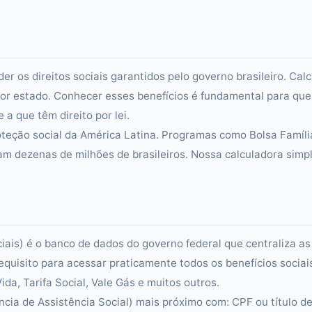
er os direitos sociais garantidos pelo governo brasileiro. Calc
or estado. Conhecer esses benefícios é fundamental para que
a que têm direito por lei.
teção social da América Latina. Programas como Bolsa Famíli
am dezenas de milhões de brasileiros. Nossa calculadora simpl
is) é o banco de dados do governo federal que centraliza as
requisito para acessar praticamente todos os benefícios sociai
da, Tarifa Social, Vale Gás e muitos outros.
cia de Assistência Social) mais próximo com: CPF ou título d