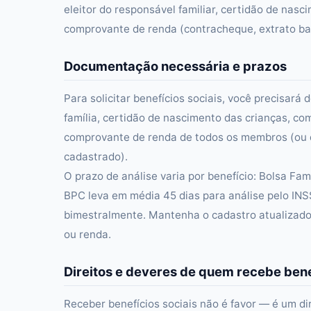
eleitor do responsável familiar, certidão de na
comprovante de renda (contracheque, extrato ban
Documentação necessária e prazos
Para solicitar benefícios sociais, você precisa
família, certidão de nascimento das crianças, c
comprovante de renda de todos os membros (ou d
cadastrado).
O prazo de análise varia por benefício: Bolsa Fa
BPC leva em média 45 dias para análise pelo INS
bimestralmente. Mantenha o cadastro atualizado
ou renda.
Direitos e deveres de quem recebe bene
Receber benefícios sociais não é favor — é um di