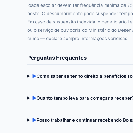
idade escolar devem ter frequência mínima de 7
posto. O descumprimento pode suspender tempor
Em caso de suspensão indevida, o beneficiário te
ou o serviço de ouvidoria do Ministério do Desen
crime — declare sempre informações verídicas.
Perguntas Frequentes
▶
Como saber se tenho direito a benefícios so
▶
Quanto tempo leva para começar a receber
▶
Posso trabalhar e continuar recebendo Bols