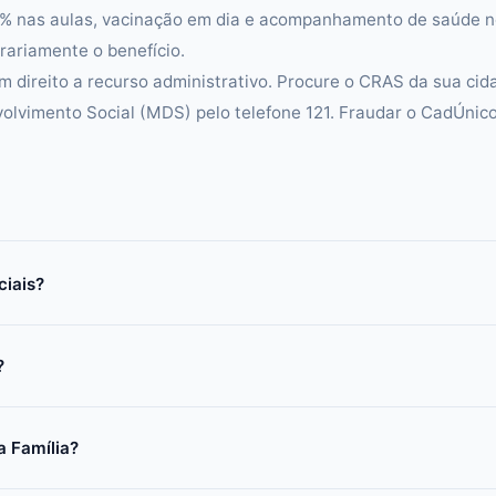
5% nas aulas, vacinação em dia e acompanhamento de saúde 
ariamente o benefício.
m direito a recurso administrativo. Procure o CRAS da sua cid
volvimento Social (MDS) pelo telefone 121. Fraudar o CadÚnic
ciais?
?
a Família?