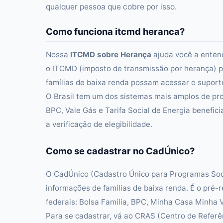
qualquer pessoa que cobre por isso.
Como funciona itcmd heranca?
Nossa
ITCMD sobre Herança
ajuda você a entend
o ITCMD (imposto de transmissão por herança) p
famílias de baixa renda possam acessar o suporte 
O Brasil tem um dos sistemas mais amplos de pro
BPC, Vale Gás e Tarifa Social de Energia benefici
a verificação de elegibilidade.
Como se cadastrar no CadÚnico?
O CadÚnico (Cadastro Único para Programas Socia
informações de famílias de baixa renda. É o pré-
federais: Bolsa Família, BPC, Minha Casa Minha Vi
Para se cadastrar, vá ao CRAS (Centro de Referên