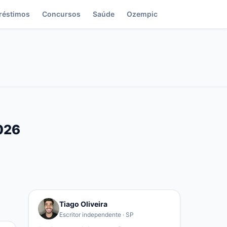
réstimos
Concursos
Saúde
Ozempic
2026
Tiago Oliveira
Escritor independente · SP