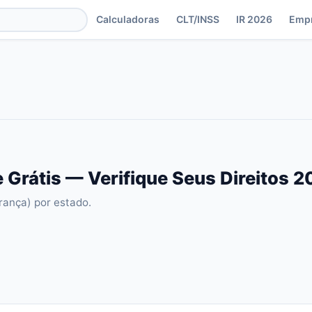
Calculadoras
CLT/INSS
IR 2026
Emp
 Grátis — Verifique Seus Direitos 
rança) por estado.