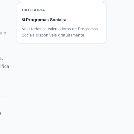
CATEGORIA
📂
Programas Sociais
›
Veja todas as calculadoras de
Programas
ule
Sociais
disponíveis gratuitamente.
a,
ifica
s
e