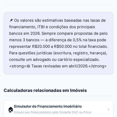
📌
Os valores são estimativas baseadas nas taxas de
financiamento, ITBI e condições dos principais
bancos em 2026. Sempre compare propostas de pelo
menos 3 bancos — a diferença de 0,5% na taxa pode
representar R$20.000 a R$50.000 no total financiado.
Para questões jurídicas (escritura, registro, herança),
consulte um advogado ou cartório especializado.
<strong>📅 Taxas revisadas em abril/2026.</strong>
Calculadoras relacionadas em
Imóveis
Simulador de Financiamento Imobiliário
🏠
›
Simule seu financiamento pelo Sistema SAC ou Price