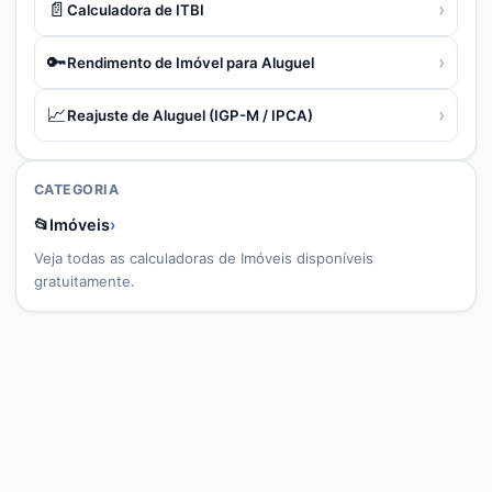
📄
›
Calculadora de ITBI
🔑
›
Rendimento de Imóvel para Aluguel
📈
›
Reajuste de Aluguel (IGP-M / IPCA)
CATEGORIA
📂
Imóveis
›
Veja todas as calculadoras de
Imóveis
disponíveis
gratuitamente.