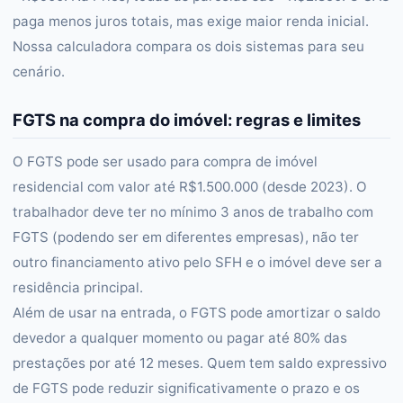
paga menos juros totais, mas exige maior renda inicial.
Nossa calculadora compara os dois sistemas para seu
cenário.
FGTS na compra do imóvel: regras e limites
O FGTS pode ser usado para compra de imóvel
residencial com valor até R$1.500.000 (desde 2023). O
trabalhador deve ter no mínimo 3 anos de trabalho com
FGTS (podendo ser em diferentes empresas), não ter
outro financiamento ativo pelo SFH e o imóvel deve ser a
residência principal.
Além de usar na entrada, o FGTS pode amortizar o saldo
devedor a qualquer momento ou pagar até 80% das
prestações por até 12 meses. Quem tem saldo expressivo
de FGTS pode reduzir significativamente o prazo e os