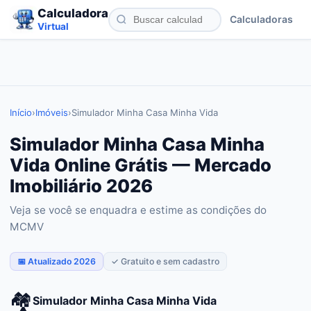
Calculadora
Calculadoras
Virtual
Início
›
Imóveis
›
Simulador Minha Casa Minha Vida
Simulador Minha Casa Minha
Vida Online Grátis — Mercado
Imobiliário 2026
Veja se você se enquadra e estime as condições do
MCMV
📅 Atualizado 2026
✓ Gratuito e sem cadastro
🏘️
Simulador Minha Casa Minha Vida