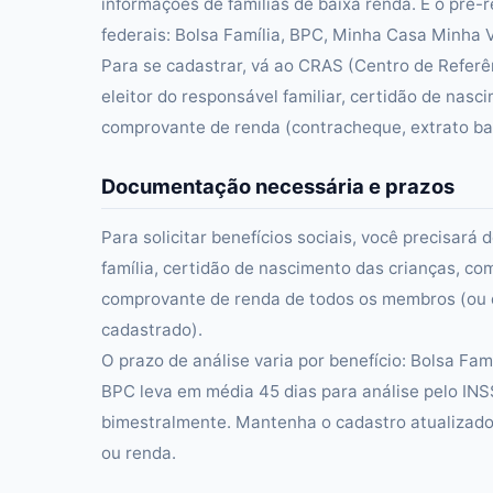
informações de famílias de baixa renda. É o pré-
federais: Bolsa Família, BPC, Minha Casa Minha Vi
Para se cadastrar, vá ao CRAS (Centro de Referên
eleitor do responsável familiar, certidão de na
comprovante de renda (contracheque, extrato ban
Documentação necessária e prazos
Para solicitar benefícios sociais, você precisa
família, certidão de nascimento das crianças, c
comprovante de renda de todos os membros (ou d
cadastrado).
O prazo de análise varia por benefício: Bolsa Fa
BPC leva em média 45 dias para análise pelo INS
bimestralmente. Mantenha o cadastro atualizado
ou renda.