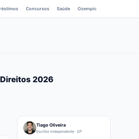
réstimos
Concursos
Saúde
Ozempic
 Direitos 2026
Tiago Oliveira
Escritor independente · SP