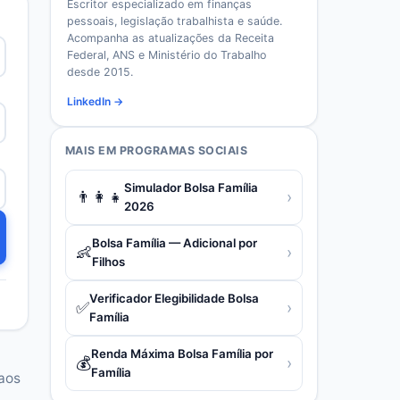
Escritor especializado em finanças
pessoais, legislação trabalhista e saúde.
Acompanha as atualizações da Receita
Federal, ANS e Ministério do Trabalho
desde 2015.
LinkedIn →
MAIS EM
PROGRAMAS SOCIAIS
Simulador Bolsa Família
👨‍👩‍👧
›
2026
Bolsa Família — Adicional por
👶
›
Filhos
Verificador Elegibilidade Bolsa
✅
›
Família
Renda Máxima Bolsa Família por
💰
›
Família
 aos