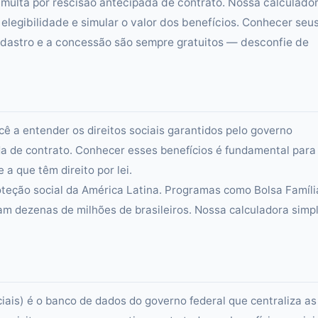
 multa por rescisão antecipada de contrato. Nossa calculado
 elegibilidade e simular o valor dos benefícios. Conhecer seu
cadastro e a concessão são sempre gratuitos — desconfie de
ê a entender os direitos sociais garantidos pelo governo
ada de contrato. Conhecer esses benefícios é fundamental para
a que têm direito por lei.
teção social da América Latina. Programas como Bolsa Famíli
am dezenas de milhões de brasileiros. Nossa calculadora simpl
is) é o banco de dados do governo federal que centraliza as