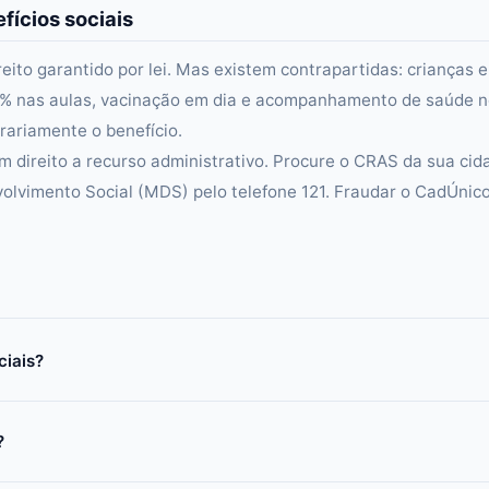
fícios sociais
reito garantido por lei. Mas existem contrapartidas: crianças 
5% nas aulas, vacinação em dia e acompanhamento de saúde 
ariamente o benefício.
m direito a recurso administrativo. Procure o CRAS da sua cid
volvimento Social (MDS) pelo telefone 121. Fraudar o CadÚnic
ciais?
?