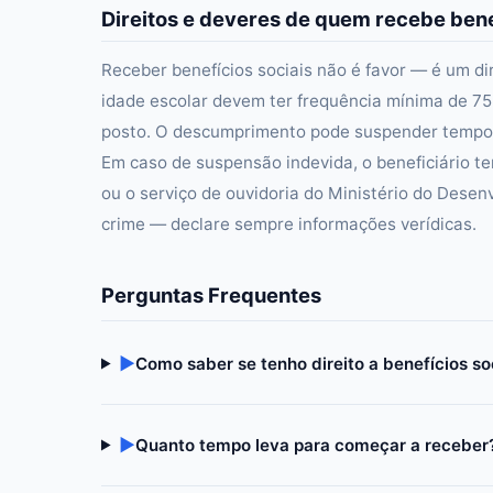
Direitos e deveres de quem recebe bene
Receber benefícios sociais não é favor — é um di
idade escolar devem ter frequência mínima de 7
posto. O descumprimento pode suspender tempor
Em caso de suspensão indevida, o beneficiário te
ou o serviço de ouvidoria do Ministério do Desen
crime — declare sempre informações verídicas.
Perguntas Frequentes
▶
Como saber se tenho direito a benefícios so
▶
Quanto tempo leva para começar a receber