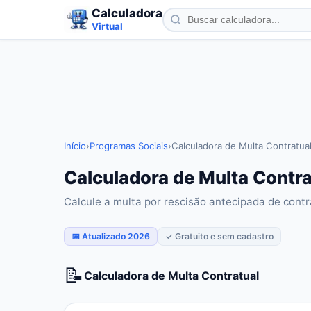
Calculadora
Virtual
Início
›
Programas Sociais
›
Calculadora de Multa Contratua
Calculadora de Multa Contra
Calcule a multa por rescisão antecipada de contr
📅 Atualizado 2026
✓ Gratuito e sem cadastro
📝
Calculadora de Multa Contratual