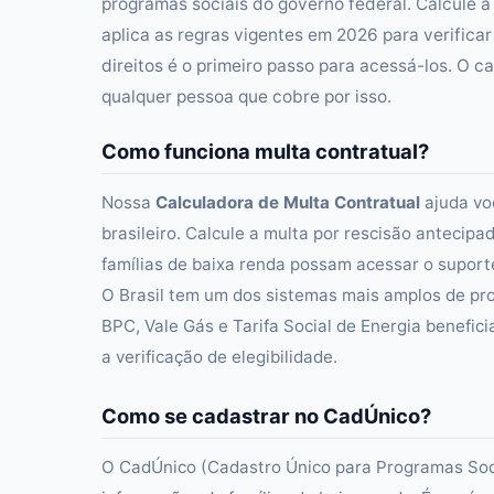
programas sociais do governo federal. Calcule a
aplica as regras vigentes em 2026 para verificar
direitos é o primeiro passo para acessá-los. O 
qualquer pessoa que cobre por isso.
Como funciona multa contratual?
Nossa
Calculadora de Multa Contratual
ajuda voc
brasileiro. Calcule a multa por rescisão antecip
famílias de baixa renda possam acessar o suporte 
O Brasil tem um dos sistemas mais amplos de pro
BPC, Vale Gás e Tarifa Social de Energia benefici
a verificação de elegibilidade.
Como se cadastrar no CadÚnico?
O CadÚnico (Cadastro Único para Programas Socia