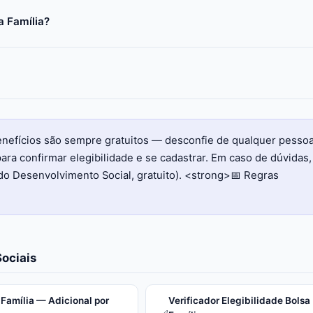
a Família?
benefícios são sempre gratuitos — desconfie de qualquer pesso
ara confirmar elegibilidade e se cadastrar. Em caso de dúvidas,
do Desenvolvimento Social, gratuito). <strong>📅 Regras
ociais
 Família — Adicional por
Verificador Elegibilidade Bolsa