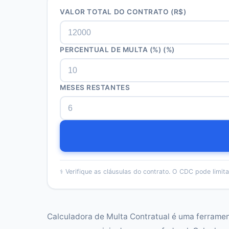
VALOR TOTAL DO CONTRATO
(R$)
PERCENTUAL DE MULTA (%)
(%)
MESES RESTANTES
⚕️
Verifique as cláusulas do contrato. O CDC pode limit
Calculadora de Multa Contratual é uma ferrament