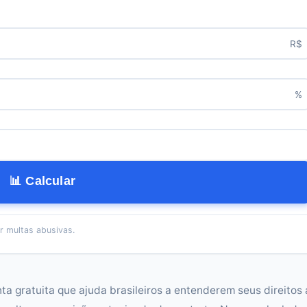
R$
%
📊 Calcular
ar multas abusivas.
a gratuita que ajuda brasileiros a entenderem seus direitos