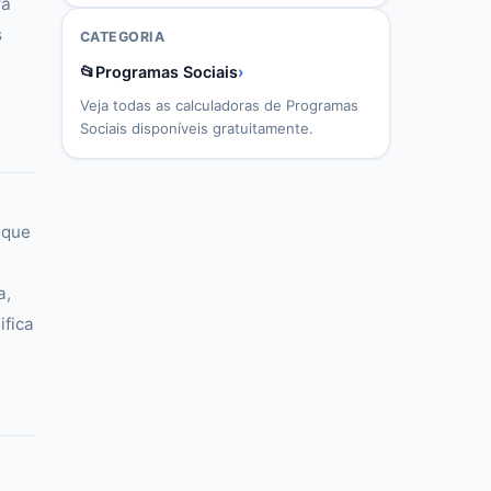
ra
s
CATEGORIA
📂
Programas Sociais
›
Veja todas as calculadoras de
Programas
Sociais
disponíveis gratuitamente.
 que
a,
ifica