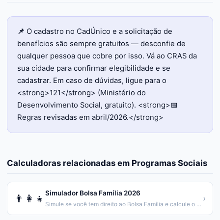
📌
O cadastro no CadÚnico e a solicitação de
benefícios são sempre gratuitos — desconfie de
qualquer pessoa que cobre por isso. Vá ao CRAS da
sua cidade para confirmar elegibilidade e se
cadastrar. Em caso de dúvidas, ligue para o
<strong>121</strong> (Ministério do
Desenvolvimento Social, gratuito). <strong>📅
Regras revisadas em abril/2026.</strong>
Calculadoras relacionadas em
Programas Sociais
Simulador Bolsa Família 2026
👨‍👩‍👧
›
Simule se você tem direito ao Bolsa Família e calcule o valor.