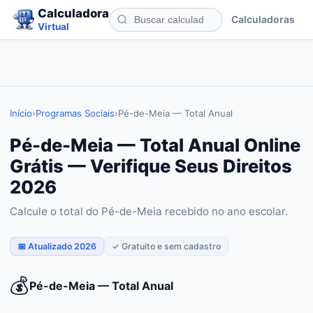
Calculadora
Calculadoras
Virtual
Início
›
Programas Sociais
›
Pé-de-Meia — Total Anual
Pé-de-Meia — Total Anual Online
Grátis — Verifique Seus Direitos
2026
Calcule o total do Pé-de-Meia recebido no ano escolar.
📅 Atualizado 2026
✓ Gratuito e sem cadastro
💰
Pé-de-Meia — Total Anual