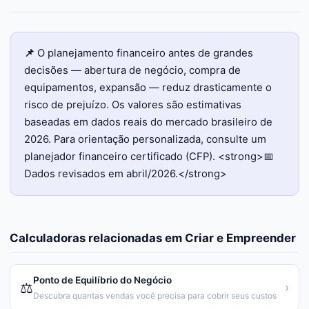
📌
O planejamento financeiro antes de grandes
decisões — abertura de negócio, compra de
equipamentos, expansão — reduz drasticamente o
risco de prejuízo. Os valores são estimativas
baseadas em dados reais do mercado brasileiro de
2026. Para orientação personalizada, consulte um
planejador financeiro certificado (CFP). <strong>📅
Dados revisados em abril/2026.</strong>
Calculadoras relacionadas em
Criar e Empreender
Ponto de Equilíbrio do Negócio
⚖️
›
Descubra quantas vendas você precisa para cobrir seus custos