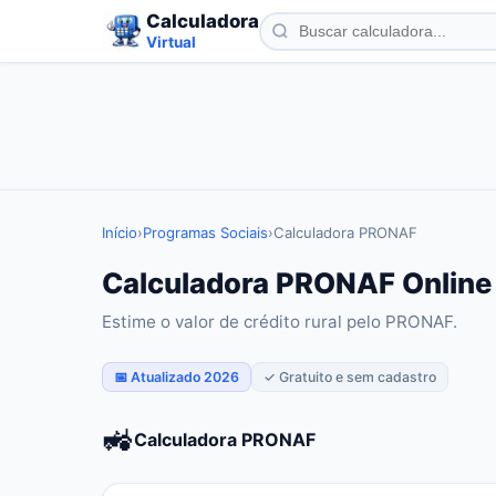
Calculadora
Virtual
Início
›
Programas Sociais
›
Calculadora PRONAF
Calculadora PRONAF Online 
Estime o valor de crédito rural pelo PRONAF.
📅 Atualizado 2026
✓ Gratuito e sem cadastro
🚜
Calculadora PRONAF