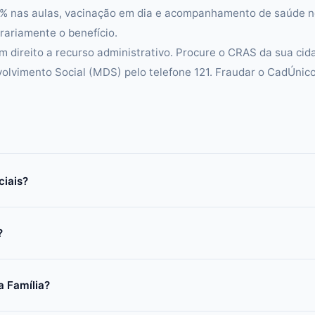
5% nas aulas, vacinação em dia e acompanhamento de saúde 
ariamente o benefício.
m direito a recurso administrativo. Procure o CRAS da sua cid
volvimento Social (MDS) pelo telefone 121. Fraudar o CadÚnic
ciais?
?
a Família?