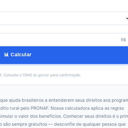
R$
📊 Calcular
. Consulte o CRAS ou gov.br para confirmação.
ue ajuda brasileiros a entenderem seus direitos aos progra
édito rural pelo PRONAF. Nossa calculadora aplica as regras
simular o valor dos benefícios. Conhecer seus direitos é o pri
o são sempre gratuitos — desconfie de qualquer pessoa que