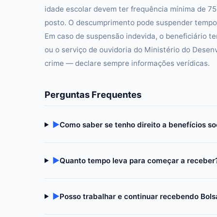
idade escolar devem ter frequência mínima de 7
posto. O descumprimento pode suspender tempor
Em caso de suspensão indevida, o beneficiário te
ou o serviço de ouvidoria do Ministério do Desen
crime — declare sempre informações verídicas.
Perguntas Frequentes
▶
Como saber se tenho direito a benefícios so
▶
Quanto tempo leva para começar a receber
▶
Posso trabalhar e continuar recebendo Bols