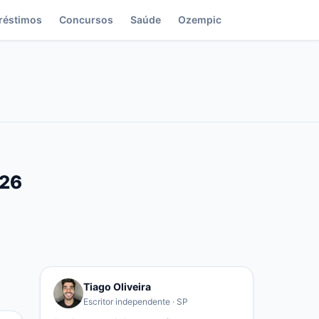
réstimos
Concursos
Saúde
Ozempic
026
Tiago Oliveira
Escritor independente · SP