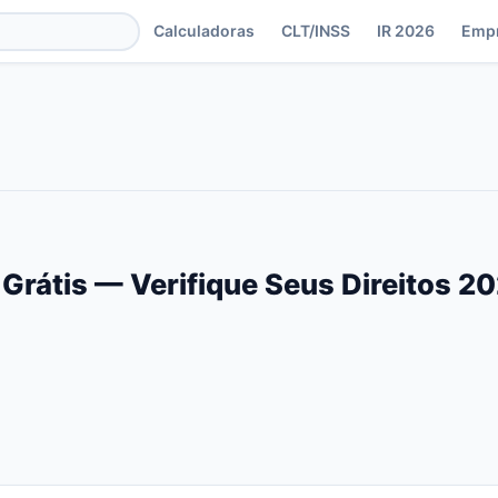
Calculadoras
CLT/INSS
IR 2026
Emp
Grátis — Verifique Seus Direitos 2