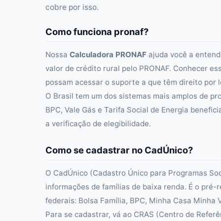
cobre por isso.
Como funciona pronaf?
Nossa
Calculadora PRONAF
ajuda você a entende
valor de crédito rural pelo PRONAF. Conhecer ess
possam acessar o suporte a que têm direito por l
O Brasil tem um dos sistemas mais amplos de pro
BPC, Vale Gás e Tarifa Social de Energia benefici
a verificação de elegibilidade.
Como se cadastrar no CadÚnico?
O CadÚnico (Cadastro Único para Programas Socia
informações de famílias de baixa renda. É o pré-
federais: Bolsa Família, BPC, Minha Casa Minha Vi
Para se cadastrar, vá ao CRAS (Centro de Referên