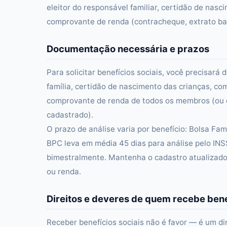
eleitor do responsável familiar, certidão de na
comprovante de renda (contracheque, extrato ban
Documentação necessária e prazos
Para solicitar benefícios sociais, você precisa
família, certidão de nascimento das crianças, c
comprovante de renda de todos os membros (ou d
cadastrado).
O prazo de análise varia por benefício: Bolsa Fa
BPC leva em média 45 dias para análise pelo INS
bimestralmente. Mantenha o cadastro atualizado
ou renda.
Direitos e deveres de quem recebe bene
Receber benefícios sociais não é favor — é um di