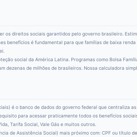
r os direitos sociais garantidos pelo governo brasileiro. Esti
es benefícios é fundamental para que famílias de baixa renda
ei.
teção social da América Latina. Programas como Bolsa Famíli
am dezenas de milhões de brasileiros. Nossa calculadora simpl
is) é o banco de dados do governo federal que centraliza as
requisito para acessar praticamente todos os benefícios sociai
da, Tarifa Social, Vale Gás e muitos outros.
cia de Assistência Social) mais próximo com: CPF ou título d