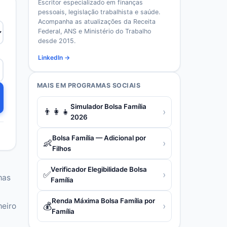
Escritor especializado em finanças
pessoais, legislação trabalhista e saúde.
Acompanha as atualizações da Receita
Federal, ANS e Ministério do Trabalho
desde 2015.
LinkedIn →
MAIS EM
PROGRAMAS SOCIAIS
Simulador Bolsa Família
👨‍👩‍👧
›
2026
Bolsa Família — Adicional por
👶
›
Filhos
Verificador Elegibilidade Bolsa
✅
›
mas
Família
Renda Máxima Bolsa Família por
💰
›
meiro
Família