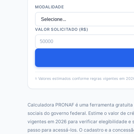
MODALIDADE
VALOR SOLICITADO
(R$)
⚕️
Valores estimados conforme regras vigentes em 2026
Calculadora PRONAF é uma ferramenta gratuita q
sociais do governo federal. Estime o valor de cr
vigentes em 2026 para verificar elegibilidade e 
passo para acessá-los. O cadastro e a concessã