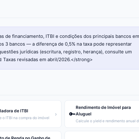
as de financiamento, ITBI e condições dos principais bancos e
 3 bancos — a diferença de 0,5% na taxa pode representar
uestões jurídicas (escritura, registro, herança), consulte um
 Taxas revisadas em abril/2026.</strong>
Rendimento de Imóvel para
ladora de ITBI
🔑
›
Aluguel
e o ITBI na compra do imóvel
Calcu
to de Renda no Ganho de