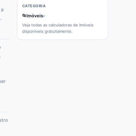
CATEGORIA
 a
📂
Imóveis
›
.
Veja todas as calculadoras de
Imóveis
disponíveis gratuitamente.
e
.
ser
stro