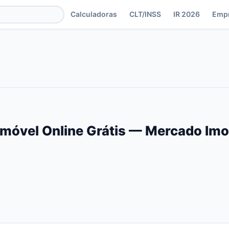
Calculadoras
CLT/INSS
IR 2026
Emp
Imóvel Online Grátis — Mercado Imo