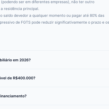
 (podendo ser em diferentes empresas), não ter outro
a residência principal.
 o saldo devedor a qualquer momento ou pagar até 80% das
ressivo de FGTS pode reduzir significativamente o prazo e o
biliário em 2026?
móvel de R$400.000?
financiamento?