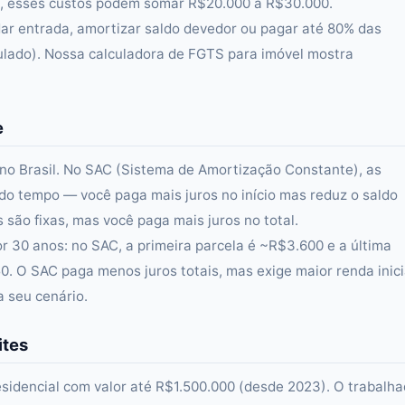
, esses custos podem somar R$20.000 a R$30.000.
ar entrada, amortizar saldo devedor ou pagar até 80% das
lado). Nossa calculadora de FGTS para imóvel mostra
e
 no Brasil. No SAC (Sistema de Amortização Constante), as
o tempo — você paga mais juros no início mas reduz o saldo
 são fixas, mas você paga mais juros no total.
 30 anos: no SAC, a primeira parcela é ~R$3.600 e a última
. O SAC paga menos juros totais, mas exige maior renda inici
 seu cenário.
ites
sidencial com valor até R$1.500.000 (desde 2023). O trabalha