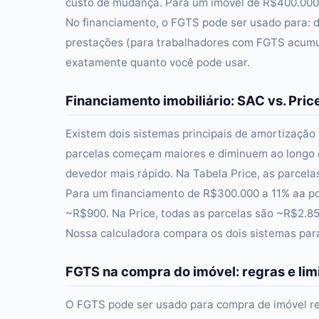
custo de mudança. Para um imóvel de R$400.000
No financiamento, o FGTS pode ser usado para: d
prestações (para trabalhadores com FGTS acumu
exatamente quanto você pode usar.
Financiamento imobiliário: SAC vs. Pric
Existem dois sistemas principais de amortização
parcelas começam maiores e diminuem ao longo d
devedor mais rápido. Na Tabela Price, as parcelas
Para um financiamento de R$300.000 a 11% aa por
~R$900. Na Price, todas as parcelas são ~R$2.850
Nossa calculadora compara os dois sistemas para
FGTS na compra do imóvel: regras e lim
O FGTS pode ser usado para compra de imóvel re