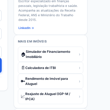
Escritor especializado em finanças
pessoais, legislação trabalhista e saúde.
Acompanha as atualizações da Receita
Federal, ANS e Ministério do Trabalho
desde 2015.
LinkedIn →
MAIS EM
IMÓVEIS
Simulador de Financiamento
🏠
›
Imobiliário
📄
›
Calculadora de ITBI
Rendimento de Imóvel para
🔑
›
Aluguel
Reajuste de Aluguel (IGP-M /
📈
›
IPCA)