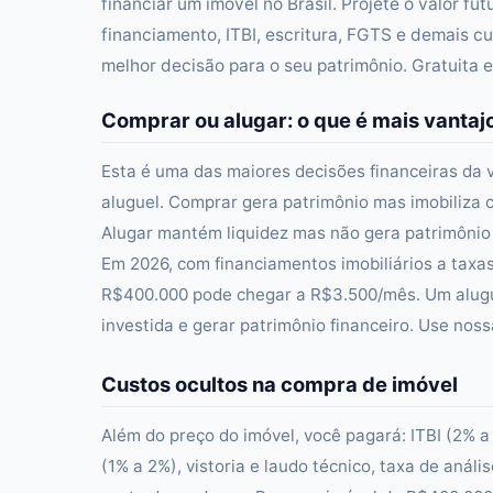
financiar um imóvel no Brasil. Projete o valor f
financiamento, ITBI, escritura, FGTS e demais c
melhor decisão para o seu patrimônio. Gratuita 
Comprar ou alugar: o que é mais vanta
Esta é uma das maiores decisões financeiras da v
aluguel. Comprar gera patrimônio mas imobiliza c
Alugar mantém liquidez mas não gera patrimônio
Em 2026, com financiamentos imobiliários a taxa
R$400.000 pode chegar a R$3.500/mês. Um alugue
investida e gerar patrimônio financeiro. Use noss
Custos ocultos na compra de imóvel
Além do preço do imóvel, você pagará: ITBI (2% a
(1% a 2%), vistoria e laudo técnico, taxa de anál