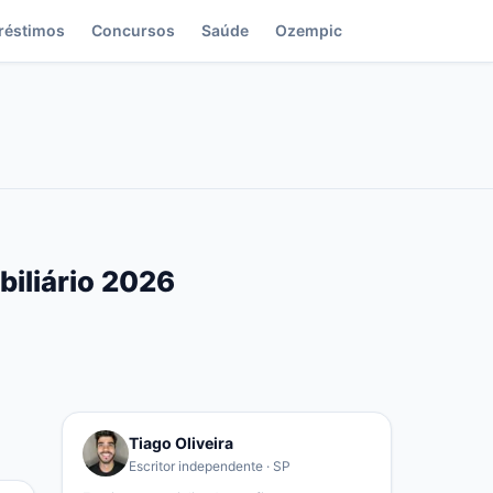
réstimos
Concursos
Saúde
Ozempic
biliário 2026
Tiago Oliveira
Escritor independente · SP