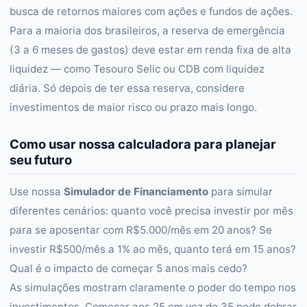
busca de retornos maiores com ações e fundos de ações.
Para a maioria dos brasileiros, a reserva de emergência
(3 a 6 meses de gastos) deve estar em renda fixa de alta
liquidez — como Tesouro Selic ou CDB com liquidez
diária. Só depois de ter essa reserva, considere
investimentos de maior risco ou prazo mais longo.
Como usar nossa calculadora para planejar
seu futuro
Use nossa
Simulador de Financiamento
para simular
diferentes cenários: quanto você precisa investir por mês
para se aposentar com R$5.000/mês em 20 anos? Se
investir R$500/mês a 1% ao mês, quanto terá em 15 anos?
Qual é o impacto de começar 5 anos mais cedo?
As simulações mostram claramente o poder do tempo nos
investimentos. Começar aos 25 em vez de 35 pode dobrar