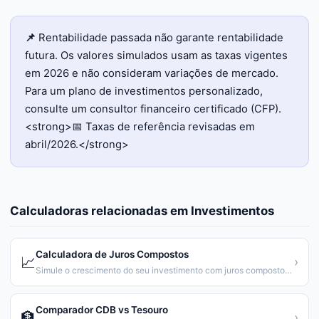
📌
Rentabilidade passada não garante rentabilidade
futura. Os valores simulados usam as taxas vigentes
em 2026 e não consideram variações de mercado.
Para um plano de investimentos personalizado,
consulte um consultor financeiro certificado (CFP).
<strong>📅 Taxas de referência revisadas em
abril/2026.</strong>
Calculadoras relacionadas em
Investimentos
Calculadora de Juros Compostos
📈
›
Simule o crescimento do seu investimento com juros compostos e aportes.
Comparador CDB vs Tesouro
🏦
›