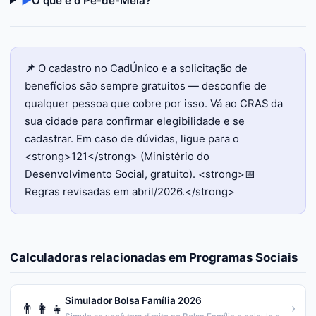
▶
O que é o Pé-de-Meia?
📌
O cadastro no CadÚnico e a solicitação de
benefícios são sempre gratuitos — desconfie de
qualquer pessoa que cobre por isso. Vá ao CRAS da
sua cidade para confirmar elegibilidade e se
cadastrar. Em caso de dúvidas, ligue para o
<strong>121</strong> (Ministério do
Desenvolvimento Social, gratuito). <strong>📅
Regras revisadas em abril/2026.</strong>
Calculadoras relacionadas em
Programas Sociais
Simulador Bolsa Família 2026
👨‍👩‍👧
›