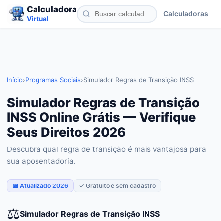
Calculadora
Calculadoras
Virtual
Início
›
Programas Sociais
›
Simulador Regras de Transição INSS
Simulador Regras de Transição
INSS Online Grátis — Verifique
Seus Direitos 2026
Descubra qual regra de transição é mais vantajosa para
sua aposentadoria.
📅 Atualizado 2026
✓ Gratuito e sem cadastro
⚖️
Simulador Regras de Transição INSS