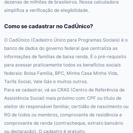
dezenas de milhões de brasileiros. Nossa calculadora
simplifica a verificação de elegibilidade.
Como se cadastrar no CadÚnico?
O CadÚnico (Cadastro Único para Programas Sociais) é o
banco de dados do governo federal que centraliza as
informações de famílias de baixa renda. É o pré-requisito
para acessar praticamente todos os benefícios sociais
federais: Bolsa Família, BPC, Minha Casa Minha Vida,
Tarifa Social, Vale Gás e muitos outros.
Para se cadastrar, vá ao CRAS (Centro de Referência de
Assistência Social) mais próximo com: CPF ou título de
eleitor do responsável familiar, certidão de nascimento ou
RG de todos os membros, comprovante de residência e
comprovante de renda (contracheque, extrato bancário
ou declaração). O cadastro é gratuito.