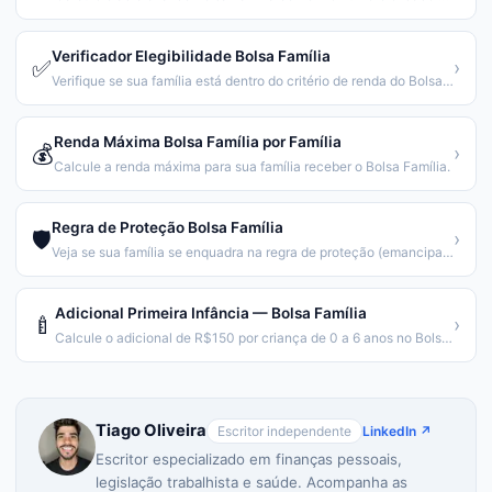
Verificador Elegibilidade Bolsa Família
✅
›
Verifique se sua família está dentro do critério de renda do Bolsa Família.
Renda Máxima Bolsa Família por Família
💰
›
Calcule a renda máxima para sua família receber o Bolsa Família.
Regra de Proteção Bolsa Família
🛡️
›
Veja se sua família se enquadra na regra de proteção (emancipação gradual).
Adicional Primeira Infância — Bolsa Família
🍼
›
Calcule o adicional de R$150 por criança de 0 a 6 anos no Bolsa Família.
Tiago Oliveira
Escritor independente
LinkedIn ↗
Escritor especializado em finanças pessoais,
legislação trabalhista e saúde. Acompanha as