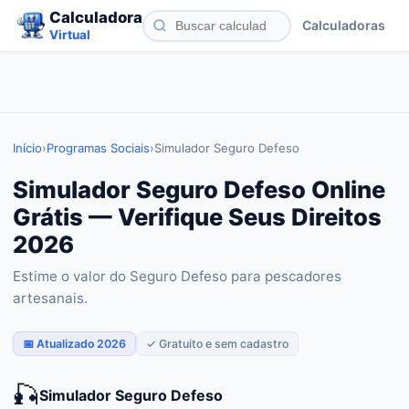
Calculadora
Calculadoras
Virtual
Início
›
Programas Sociais
›
Simulador Seguro Defeso
Simulador Seguro Defeso Online
Grátis — Verifique Seus Direitos
2026
Estime o valor do Seguro Defeso para pescadores
artesanais.
📅 Atualizado 2026
✓ Gratuito e sem cadastro
🎣
Simulador Seguro Defeso