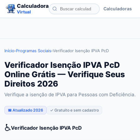
Calculadora
Calculadoras
Virtual
Início
›
Programas Sociais
›
Verificador Isenção IPVA PcD
Verificador Isenção IPVA PcD
Online Grátis — Verifique Seus
Direitos 2026
Verifique a isenção de IPVA para Pessoas com Deficiência.
📅 Atualizado 2026
✓ Gratuito e sem cadastro
♿
Verificador Isenção IPVA PcD