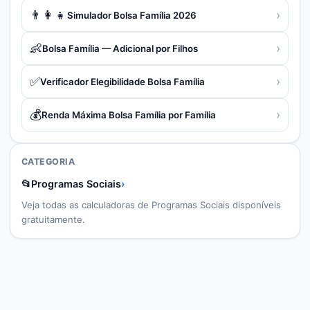
👨‍👩‍👧
›
Simulador Bolsa Família 2026
👶
›
Bolsa Família — Adicional por Filhos
✅
›
Verificador Elegibilidade Bolsa Família
💰
›
Renda Máxima Bolsa Família por Família
CATEGORIA
📂
Programas Sociais
›
Veja todas as calculadoras de
Programas Sociais
disponíveis
gratuitamente.