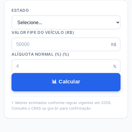
ESTADO
VALOR FIPE DO VEÍCULO
(R$)
R$
ALÍQUOTA NORMAL (%)
(%)
%
📊 Calcular
⚕️
Valores estimados conforme regras vigentes em 2026.
Consulte o CRAS ou gov.br para confirmação.