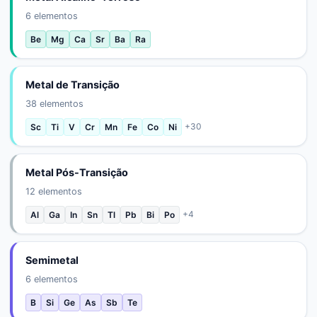
6
elementos
Be
Mg
Ca
Sr
Ba
Ra
Metal de Transição
38
elementos
+
30
Sc
Ti
V
Cr
Mn
Fe
Co
Ni
Metal Pós-Transição
12
elementos
+
4
Al
Ga
In
Sn
Tl
Pb
Bi
Po
Semimetal
6
elementos
B
Si
Ge
As
Sb
Te