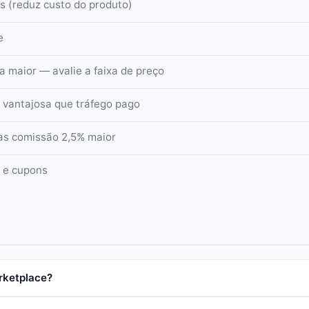
 (reduz custo do produto)
e
 maior — avalie a faixa de preço
s vantajosa que tráfego pago
as comissão 2,5% maior
s e cupons
rketplace?