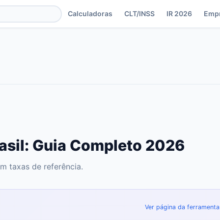
Calculadoras
CLT/INSS
IR 2026
Emp
asil: Guia Completo 2026
m taxas de referência.
Ver página da ferramenta