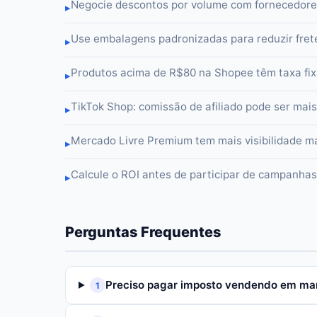
Negocie descontos por volume com fornecedores
▸
Use embalagens padronizadas para reduzir fret
▸
Produtos acima de R$80 na Shopee têm taxa fixa
▸
TikTok Shop: comissão de afiliado pode ser mai
▸
Mercado Livre Premium tem mais visibilidade m
▸
Calcule o ROI antes de participar de campanha
▸
Perguntas Frequentes
Preciso pagar imposto vendendo em ma
1