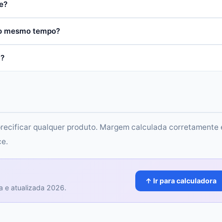
e?
ao mesmo tempo?
a?
recificar qualquer produto. Margem calculada corretamente 
ce.
↑ Ir para calculadora
a e atualizada 2026.