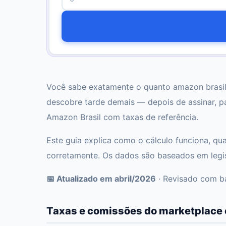
Você sabe exatamente o quanto amazon brasil v
descobre tarde demais — depois de assinar, p
Amazon Brasil com taxas de referência.
Este guia explica como o cálculo funciona, qu
corretamente. Os dados são baseados em legisl
📅 Atualizado em abril/2026
· Revisado com ba
Taxas e comissões do marketplace