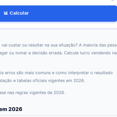
📊 Calcular
ai custar ou resultar na sua situação? A maioria das pes
agar ou tomar a decisão errada. Calcule lucro vendendo na
ais erros são mais comuns e como interpretar o resultado
ação e tabelas oficiais vigentes em 2026.
se nas regras vigentes de 2026.
 em 2026