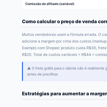
Comissão de afiliado (variável)
Como calcular o preço de venda cor
Muitos vendedores usam a fórmula errada. O cor
adicione a margem por cima dos custos (markup
Exemplo com Shopee: produto custa R$30, frete
R$20. Total de custos variáveis = R$44 + comis
⚠️ O frete grátis para o cliente não é realmente
antes de precificar.
Estratégias para aumentar a marge