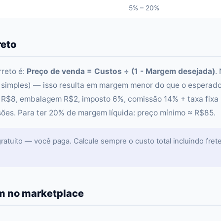
5% – 20%
reto
reto é:
Preço de venda = Custos ÷ (1 - Margem desejada)
.
 simples) — isso resulta em margem menor do que o esperado
 R$8, embalagem R$2, imposto 6%, comissão 14% + taxa fixa
sões. Para ter 20% de margem líquida: preço mínimo ≈ R$85.
 gratuito — você paga. Calcule sempre o custo total incluindo fret
m no marketplace