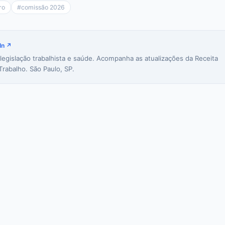
ro
#
comissão 2026
In ↗
 legislação trabalhista e saúde. Acompanha as atualizações da Receita
Trabalho. São Paulo, SP.