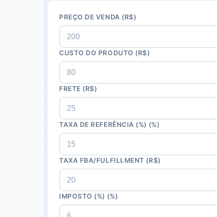
PREÇO DE VENDA
(R$)
CUSTO DO PRODUTO
(R$)
FRETE
(R$)
TAXA DE REFERÊNCIA (%)
(%)
TAXA FBA/FULFILLMENT
(R$)
IMPOSTO (%)
(%)