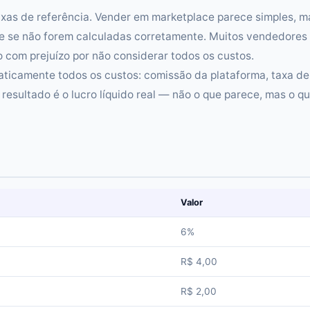
xas de referência. Vender em marketplace parece simples, m
e se não forem calculadas corretamente. Muitos vendedores
om prejuízo por não considerar todos os custos.
ticamente todos os custos: comissão da plataforma, taxa de
resultado é o lucro líquido real — não o que parece, mas o q
Valor
6%
R$ 4,00
R$ 2,00