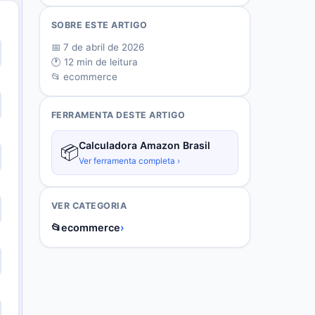
SOBRE ESTE ARTIGO
📅
7 de abril de 2026
🕐
12
min de leitura
📂
ecommerce
FERRAMENTA DESTE ARTIGO
Calculadora Amazon Brasil
📦
Ver ferramenta completa ›
VER CATEGORIA
📂
ecommerce
›