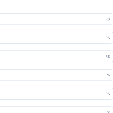
R$
R$
R$
%
R$
%