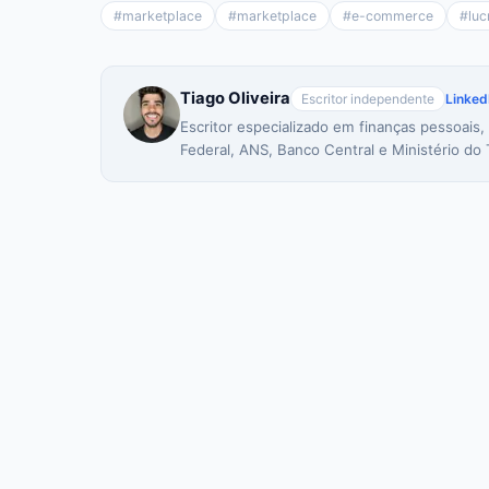
#
marketplace
#
marketplace
#
e-commerce
#
luc
Tiago Oliveira
Escritor independente
Linked
Escritor especializado em finanças pessoais,
Federal, ANS, Banco Central e Ministério do 