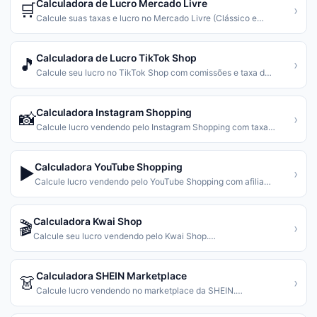
Calculadora de Lucro Mercado Livre
🛒
›
Calcule suas taxas e lucro no Mercado Livre (Clássico e
…
Calculadora de Lucro TikTok Shop
🎵
›
Calcule seu lucro no TikTok Shop com comissões e taxa d
…
Calculadora Instagram Shopping
📸
›
Calcule lucro vendendo pelo Instagram Shopping com taxa
…
Calculadora YouTube Shopping
▶️
›
Calcule lucro vendendo pelo YouTube Shopping com afilia
…
Calculadora Kwai Shop
🎬
›
Calcule seu lucro vendendo pelo Kwai Shop.
…
Calculadora SHEIN Marketplace
👗
›
Calcule lucro vendendo no marketplace da SHEIN.
…