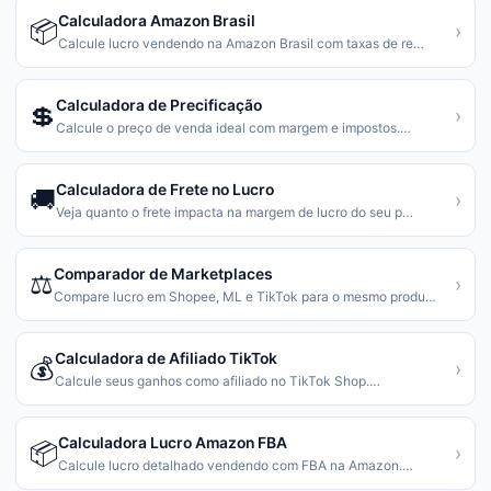
Calculadora Amazon Brasil
📦
›
Calcule lucro vendendo na Amazon Brasil com taxas de re
…
Calculadora de Precificação
💲
›
Calcule o preço de venda ideal com margem e impostos.
…
Calculadora de Frete no Lucro
🚚
›
Veja quanto o frete impacta na margem de lucro do seu p
…
Comparador de Marketplaces
⚖️
›
Compare lucro em Shopee, ML e TikTok para o mesmo produ
…
Calculadora de Afiliado TikTok
💰
›
Calcule seus ganhos como afiliado no TikTok Shop.
…
Calculadora Lucro Amazon FBA
📦
›
Calcule lucro detalhado vendendo com FBA na Amazon.
…