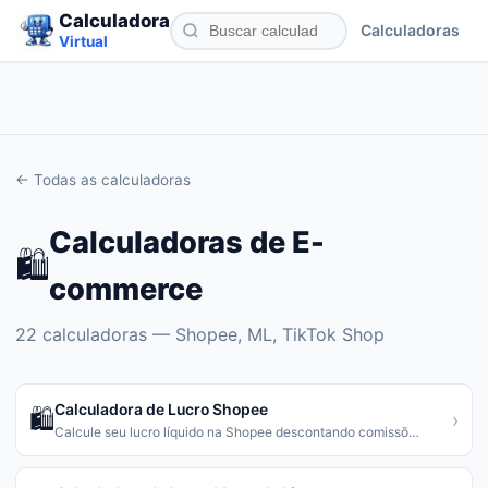
Calculadora
Calculadoras
Virtual
← Todas as calculadoras
Calculadoras de
E-
🛍️
commerce
22
calculadoras —
Shopee, ML, TikTok Shop
Calculadora de Lucro Shopee
🛍️
›
Calcule seu lucro líquido na Shopee descontando comissõ
…