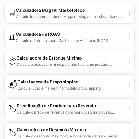
Calculadora Magalu Marketplace
🛒
›
Calcule lucro vendendo no Magalu (Magazine Luiza) Marke
…
Calculadora de ROAS
📊
›
Calcule o Retorno sobre Gastos com Anúncios (ROAS).
…
Calculadora de Estoque Mínimo
📦
›
Calcule o estoque mínimo para não ficar sem produto.
…
Calculadora de Dropshipping
📬
›
Calcule lucro e margem no modelo dropshipping.
…
Precificação de Produto para Revenda
🏷️
›
Calcule o preço de revenda com markup sobre o custo.
…
Calculadora de Desconto Máximo
🏷️
›
Calcule o desconto máximo que você pode dar sem perder
…